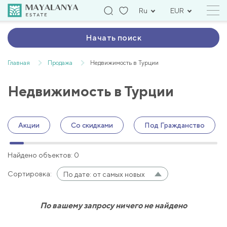
Ru
EUR
Начать поиск
Главная
Продажа
Недвижимость в Турции
Недвижимость в Турции
Акции
Со скидками
Под Гражданство
Найдено объектов: 0
Сортировка:
По дате: от самых новых
По вашему запросу ничего не найдено