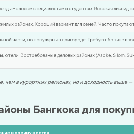
ренды молодым специалистам и студентам. Высокая ликвидно
жилых районах. Хороший вариант для семей. Часто покупают
льной части, но популярны в пригороде. Требуют больше вл
, отели. Востребованы в деловых районах (Asoke, Silom, Su
, чем в курортных регионах, но и доходность выше —
айоны Бангкока для поку
ание и преимущества