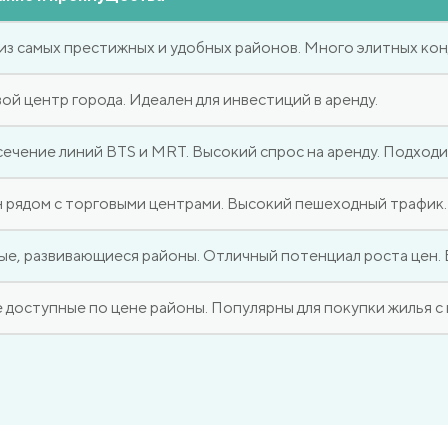
из самых престижных и удобных районов. Много элитных конд
ой центр города. Идеален для инвестиций в аренду.
ечение линий BTS и MRT. Высокий спрос на аренду. Подходи
 рядом с торговыми центрами. Высокий пешеходный трафик.
е, развивающиеся районы. Отличный потенциал роста цен.
 доступные по цене районы. Популярны для покупки жилья с 