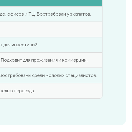
о, офисов и ТЦ. Востребован у экспатов.
т для инвестиций.
 Подходит для проживания и коммерции.
 Востребованы среди молодых специалистов.
целью переезда.