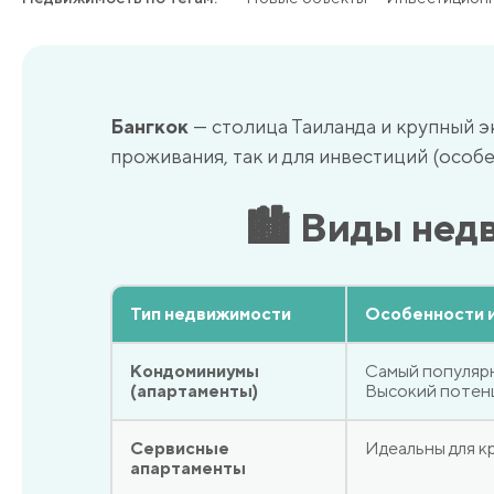
Бангкок
— столица Таиланда и крупный 
проживания, так и для инвестиций (особ
🏙️ Виды нед
Тип недвижимости
Особенности 
Кондоминиумы
Самый популярн
(апартаменты)
Высокий потенц
Сервисные
Идеальны для к
апартаменты