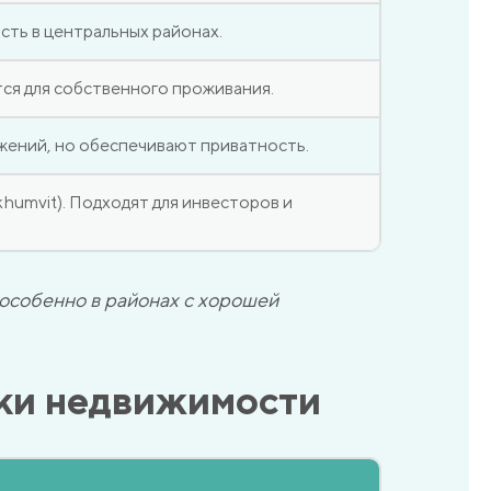
сть в центральных районах.
ся для собственного проживания.
ожений, но обеспечивают приватность.
khumvit). Подходят для инвесторов и
 особенно в районах с хорошей
пки недвижимости