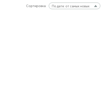
Сортировка:
По дате: от самых новых