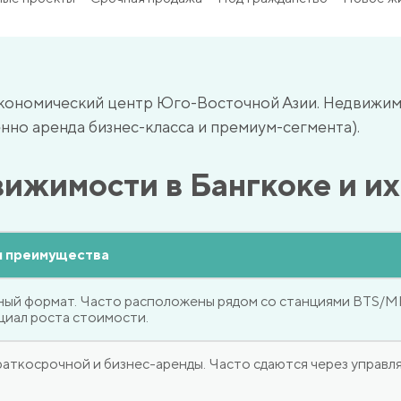
экономический центр Юго-Восточной Азии. Недвижимо
енно аренда бизнес-класса и премиум-сегмента).
вижимости в Бангкоке и и
и преимущества
ый формат. Часто расположены рядом со станциями BTS/MR
иал роста стоимости.
раткосрочной и бизнес-аренды. Часто сдаются через управ