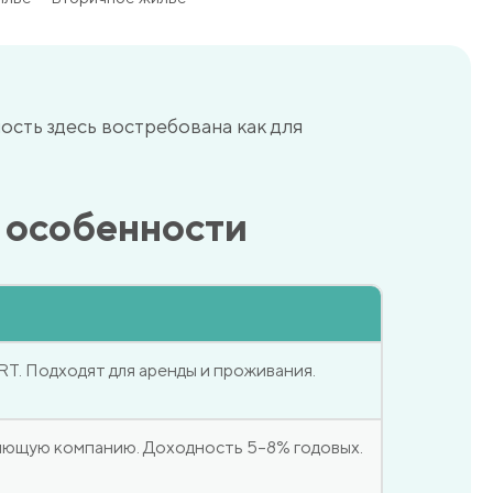
сть здесь востребована как для
х особенности
T. Подходят для аренды и проживания.
ляющую компанию. Доходность 5–8% годовых.