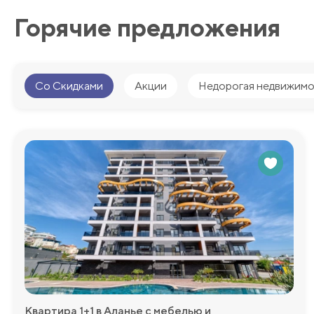
Горячие предложения
Со Скидками
Акции
Недорогая недвижимо
Квартира 1+1 в Аланье с мебелью и