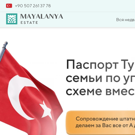
+90 507 261 37 78
Вся нед