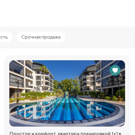
сть
Срочная продажа
Простор и комфорт, квартира планировкой 1+1 в