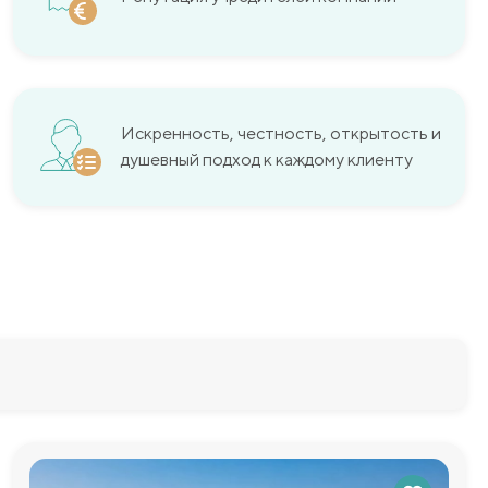
Искренность, честность, открытость и
душевный подход к каждому клиенту