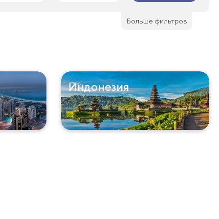
Больше фильтров
Индонезия