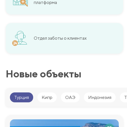
платформа
Отдел заботы о клиентах
Новые объекты
Турция
Кипр
ОАЭ
Индонезия
Т