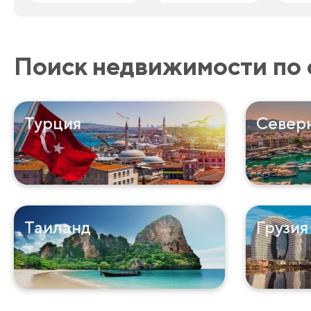
Поиск недвижимости по 
Турция
Север
Таиланд
Грузия