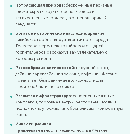
Потрясающая природа:
бесконечные песчаные
пляжи, скрытые бухты, сосновые леса и
величественные горы создают неповторимый
ландшафт.
Богатое историческое наследие:
древние
ликийские гробницы, руины античного города
Телмессос и средневековый замок рыцарей-
госпитальеров расскажут вам увлекательную
историю региона.
Разнообразие активностей:
парусный спорт,
дайвинг, параглайдинг, треккинг, рафтинг – Фетхие
предлагает безграничные возможности для
любителей активного отдыха.
Развитая инфраструктура:
современные жилые
комплексы, торговые центры, рестораны, школы и
медицинские учреждения обеспечивают комфортную
жизнь.
Инвестиционная
привлекательность:
недвижимость в Фетхие