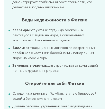
демонстрирует стабильный рост стоимости, что
делает ее выгодным вложением.
Виды недвижимости в Фетхие
Квартиры:
от уютных студий до роскошных
пентхаусов с видом на море, в современных
комплексах с бассейнами и садами.
Виллы:
от традиционных домиков до современных
особняков с частными бассейнами и панорамным
видом на море и горы.
Земельные участки:
для строительства дома вашей
мечты в окружении природы.
Откройте для себя Фетхие
Олюдениз: знаменитая Голубая лагуна с бирюзовой
водой и белоснежным пляжем.
Долина бабочек: уединенный рай с водопадами и