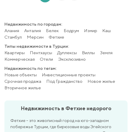
Недвижимость по городам:
Алания
Анталия
Белек
Бодрум
Измир
Каш
Стамбул
Мерсин
Фетхие
Типы недвижимости в Турции:
Квартиры
Пентхаусы
Дуплексы
Виллы
Земля
Коммерческая
Отели
Эксклюзивно
Недвижимость по тегам:
Новые объекты
Инвестиционные проекты
Срочная продажа
Под Гражданство
Новое жилье
Вторичное жилье
Недвижимость в Фетхие недорого
Фетхие – это живописный город на юго-западном
побережье Турции, где бирюзовые воды Эгейского