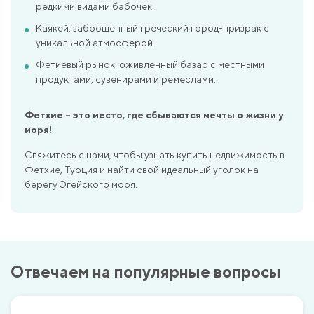
редкими видами бабочек.
Каякёй: заброшенный греческий город-призрак с
уникальной атмосферой.
Фетиевый рынок: оживленный базар с местными
продуктами, сувенирами и ремеслами.
Фетхие – это место, где сбываются мечты о жизни у
моря!
Свяжитесь с нами, чтобы узнать купить недвижимость в
Фетхие, Турция и найти свой идеальный уголок на
берегу Эгейского моря.
Отвечаем на популярные вопросы