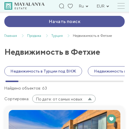
Ru
EUR
Начать поиск
Главная
Продажа
Турция
Недвижимость в Фетхие
Недвижимость в Фетхие
Недвижимость в Турции под ВНЖ
Недвижимость в 
Найдено объектов: 63
Сортировка:
По дате: от самых новых