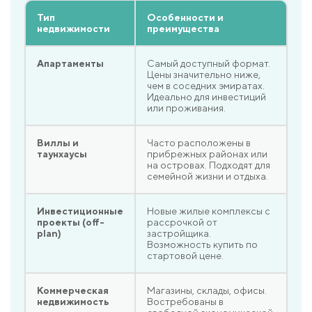
Тип
Особенности и
недвижимости
преимущества
Апартаменты
Самый доступный формат.
Цены значительно ниже,
чем в соседних эмиратах.
Идеально для инвестиций
или проживания.
Виллы и
Часто расположены в
таунхаусы
прибрежных районах или
на островах. Подходят для
семейной жизни и отдыха.
Инвестиционные
Новые жилые комплексы с
проекты (off-
рассрочкой от
plan)
застройщика.
Возможность купить по
стартовой цене.
Коммерческая
Магазины, склады, офисы.
недвижимость
Востребованы в