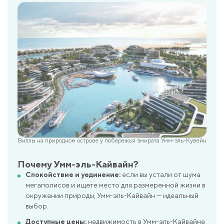
Виллы на природном острове у побережья эмирата Умм-эль-Кувейн
Почему Умм-эль-Кайвайн?
Спокойствие и уединение:
если вы устали от шума
мегаполисов и ищете место для размеренной жизни в
окружении природы, Умм-эль-Кайвайн — идеальный
выбор.
Доступные цены:
недвижимость в Умм-эль-Кайвайне