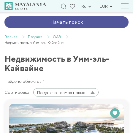
Ru
EUR
Начать поиск
Главная
Продажа
ОАЭ
Недвижимость в Умм-эль-Кайвайне
Недвижимость в Умм-эль-
Кайвайне
Найдено объектов: 1
Сортировка:
По дате: от самых новых