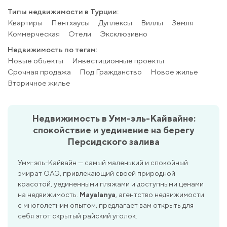
Типы недвижимости в Турции:
Квартиры
Пентхаусы
Дуплексы
Виллы
Земля
Коммерческая
Отели
Эксклюзивно
Недвижимость по тегам:
Новые объекты
Инвестиционные проекты
Срочная продажа
Под Гражданство
Новое жилье
Вторичное жилье
Недвижимость в Умм-эль-Кайвайне:
спокойствие и уединение на берегу
Персидского залива
Умм-эль-Кайвайн — самый маленький и спокойный
эмират ОАЭ, привлекающий своей природной
красотой, уединенными пляжами и доступными ценами
на недвижимость.
Mayalanya
, агентство недвижимости
с многолетним опытом, предлагает вам открыть для
себя этот скрытый райский уголок.