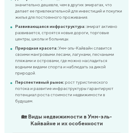
значительно дешевле, чем в других эмиратах, что
делает ее привлекательной для инвестиций и покупки
жилья для постоянного проживания.
Развивающаяся инфраструктура:
эмират активно
развивается, строятся новые дороги, торговые
центры, школы и больницы.
Природная красота:
Умм-эль-Кайвайн славится
своими мангровыми лесами, лагунами, песчаными
пляжами и островами, где можно насладиться
водными видами спорта и наблюдать за дикой
природой.
Перспективный рынок:
рост туристического
потока и развитие инфраструктуры гарантируют
потенциал роста стоимости недвижимости в
будущем.
🏡 Виды недвижимости в Умм-эль-
Кайвайне и их особенности