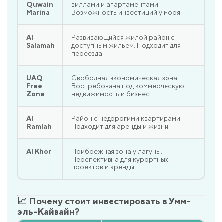
Quwain
виллами и апартаментами.
Marina
Возможность инвестиций у моря.
Al
Развивающийся жилой район с
Salamah
доступным жильём. Подходит для
переезда.
UAQ
Свободная экономическая зона.
Free
Востребована под коммерческую
Zone
недвижимость и бизнес.
Al
Район с недорогими квартирами.
Ramlah
Подходит для аренды и жизни.
Al Khor
Прибрежная зона у лагуны.
Перспективна для курортных
проектов и аренды.
📈 Почему стоит инвестировать в Умм-
эль-Кайвайн?