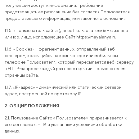
получившим доступ к информации, требование
предотвращать ее разглашение без согласия Пользователя,
предоставившего информацию, или законного основания.
1.1.5. «Пользователь сайта (далее Пользователь)» – физлицо
или юр. лицо, использующее Сайт https://mayalanya.ru.
1.1.6. «Cookies» – фрагмент данных, отправляемый веб-
сервером, хранящийся на компьютере или мобильном
телефоне Пользователя, который пересылается веб-серверу
в HTTP-запросе каждый раз при открытии Пользователем
страницы сайта.
1.1.7. «IP-адрес» – динамический или статический сетевой
адрес, построенной по протоколу IP.
2. ОБЩИЕ ПОЛОЖЕНИЯ
2.1. Пользование Сайтом Пользователем приравнивается к
его согласию с НПК и указанными условиями обработки
данных.