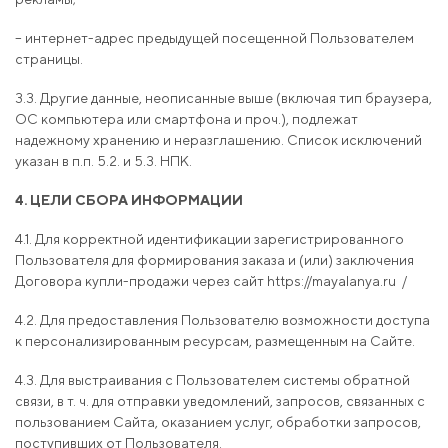
– интернет-адрес предыдущей посещенной Пользователем
страницы.
3.3. Другие данные, неописанные выше (включая тип браузера,
ОС компьютера или смартфона и проч.), подлежат
надежному хранению и неразглашению. Список исключений
указан в п.п. 5.2. и 5.3. НПК.
4. ЦЕЛИ СБОРА ИНФОРМАЦИИ
4.1. Для корректной идентификации зарегистрированного
Пользователя для формирования заказа и (или) заключения
Договора купли-продажи через сайт https://mayalanya.ru /
4.2. Для предоставления Пользователю возможности доступа
к персонализированным ресурсам, размещенным на Сайте.
4.3. Для выстраивания с Пользователем системы обратной
связи, в т. ч. для отправки уведомлений, запросов, связанных с
пользованием Сайта, оказанием услуг, обработки запросов,
поступивших от Пользователя.