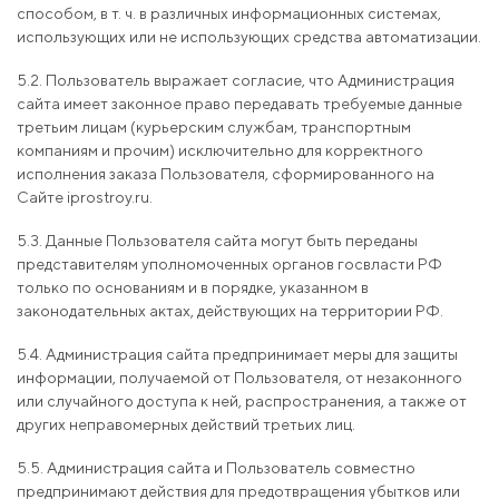
способом, в т. ч. в различных информационных системах,
использующих или не использующих средства автоматизации.
5.2. Пользователь выражает согласие, что Администрация
сайта имеет законное право передавать требуемые данные
третьим лицам (курьерским службам, транспортным
компаниям и прочим) исключительно для корректного
исполнения заказа Пользователя, сформированного на
Сайте iprostroy.ru.
5.3. Данные Пользователя сайта могут быть переданы
представителям уполномоченных органов госвласти РФ
только по основаниям и в порядке, указанном в
законодательных актах, действующих на территории РФ.
5.4. Администрация сайта предпринимает меры для защиты
информации, получаемой от Пользователя, от незаконного
или случайного доступа к ней, распространения, а также от
других неправомерных действий третьих лиц.
5.5. Администрация сайта и Пользователь совместно
предпринимают действия для предотвращения убытков или