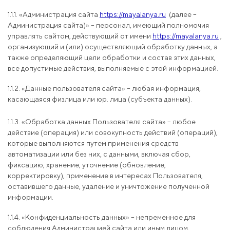
1.1.1. «Администрация сайта
https://mayalanya.ru
(далее –
Администрация сайта)» – персонал, имеющий полномочия
управлять сайтом, действующий от имени
https://mayalanya.ru
,
организующий и (или) осуществляющий обработку данных, а
также определяющий цели обработки и состав этих данных,
все допустимые действия, выполняемые с этой информацией.
1.1.2. «Данные пользователя сайта» – любая информация,
касающаяся физлица или юр. лица (субъекта данных).
1.1.3. «Обработка данных Пользователя сайта» – любое
действие (операция) или совокупность действий (операций),
которые выполняются путем применения средств
автоматизации или без них, с данными, включая сбор,
фиксацию, хранение, уточнение (обновление,
корректировку), применение в интересах Пользователя,
оставившего данные, удаление и уничтожение полученной
информации.
1.1.4. «Конфиденциальность данных» – непременное для
соблюдения Администрацией сайта или иным лицом,