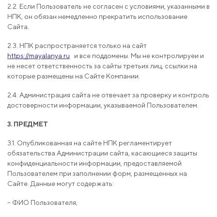
2.2. Если Пользователь не согласен с условиями, указанными в
НПК, он обязан немедленно прекратить использование
Сайта.
2.3. НПК распространяется только на сайт
https://mayalanya.ru
и все поддомены. Мы не контролируеи и
не несет ответственность за сайты третьих лиц, ссылки на
которые размещены на Сайте Компании.
2.4. Администрация сайта не отвечает за проверку и контроль
достоверности информации, указываемой Пользователем.
3. ПРЕДМЕТ
3.1. Опубликованная на сайте НПК регламентирует
обязательства Администрации сайта, касающиеся защиты
конфиденциальности информации, предоставляемой
Пользователем при заполнении форм, размещенных на
Сайте. Данные могут содержать:
– ФИО Пользователя;