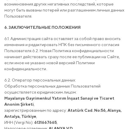
возникновения других негативных последствий, которые
могут быть вызваны потерей или разглашением личных данных
Пользователя.
6. ЗАКЛЮЧИТЕЛЬНЫЕ ПОЛОЖЕНИЯ
6.1. Администрация сайта оставляет за собой право вносить
изменения и редактировать НПК без письменного согласия
Пользователя.6.2. Новая Политика конфиденциальности
начинает действовать сразу после ее публикации на Сайте,
если иное не указано новой версией Политики
конфиденциальности.
6.2. Оператор персональных данных:
Обработка персональных данных Пользователей
осуществляется юридическим лицом:
Mayalanya Gayrimenkul Yatırım İnşaat Sanayi ve Ticaret
Anonim Şirketi
,
зарегистрированным по адресу:
Atatürk Cad. No:56, Alanya,
Antalya, Türkiye
,
ИНН (Vergi No):
6131667665
,
Налоговое отделение:
ALANYA V.D.