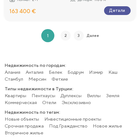
163 400 €
Детали
1
2
3
Далее
Недвижимость по городам:
Алания
Анталия
Белек
Бодрум
Измир
Каш
Стамбул
Мерсин
Фетхие
Типы недвижимости в Турции:
Квартиры
Пентхаусы
Дуплексы
Виллы
Земля
Коммерческая
Отели
Эксклюзивно
Недвижимость по тегам:
Новые объекты
Инвестиционные проекты
Срочная продажа
Под Гражданство
Новое жилье
Вторичное жилье