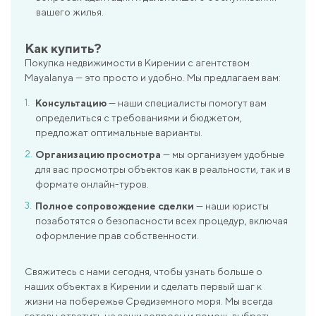
вашего жилья.
Как купить?
Покупка недвижимости в Кирении с агентством
Mayalanya — это просто и удобно. Мы предлагаем вам:
Консультацию
— наши специалисты помогут вам
определиться с требованиями и бюджетом,
предложат оптимальные варианты.
Организацию просмотра
— мы организуем удобные
для вас просмотры объектов как в реальности, так и в
формате онлайн-туров.
Полное сопровождение сделки
— наши юристы
позаботятся о безопасности всех процедур, включая
оформление прав собственности.
Свяжитесь с нами сегодня, чтобы узнать больше о
наших объектах в Кирении и сделать первый шаг к
жизни на побережье Средиземного моря. Мы всегда
готовы ответить на ваши вопросы и помочь выбрать