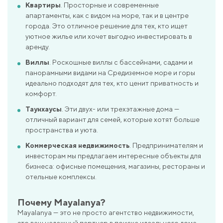
Квартиры
. Просторные и современные
апартаменты, как с видом на море, так и в центре
города. Это отличное решение для тех, кто ищет
уютное жилье или хочет выгодно инвестировать в
аренду.
Виллы
. Роскошные виллы с бассейнами, садами и
панорамными видами на Средиземное море и горы
идеально подходят для тех, кто ценит приватность и
комфорт.
Таунхаусы
. Эти двух- или трехэтажные дома —
отличный вариант для семей, которые хотят больше
пространства и уюта.
Коммерческая недвижимость
. Предпринимателям и
инвесторам мы предлагаем интересные объекты для
бизнеса: офисные помещения, магазины, рестораны и
отельные комплексы.
Почему Mayalanya?
Mayalanya — это не просто агентство недвижимости,
это ваш надежный партнер в поиске идеального дома.