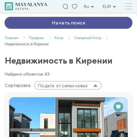
Ru
EUR
Начать поиск
Главная
Продажа
Кипр
Северный Кипр
Недвижимость в Кирении
Недвижимость в Кирении
Найдено объектов: 43
Сортировка:
По дате: от самых новых