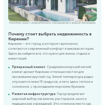
Комплекс вилл с апартаментами планировкой в районе Алсанджак
Почему стоит выбрать недвижимость в
Кирении?
Кирения — это город, в котором гармонично
сочетаются современный комфорт и вековая история.
Здесь вы найдете всё, что нужно для жизни, отдыха и
инвестиций:
Прекрасный климат
. Средиземноморский мягкий
климат делает Кирению отличным местом для
проживания круглый год. Зимой температура редко
опускается ниже 15 градусов, а лето здесь теплое и
солнечное, с прохладными морскими бризами.
Развитая инфраструктура
. Город предлагает
широкий выбор магазинов, ресторанов, школ и
медицинских учреждений. Это отличное место как