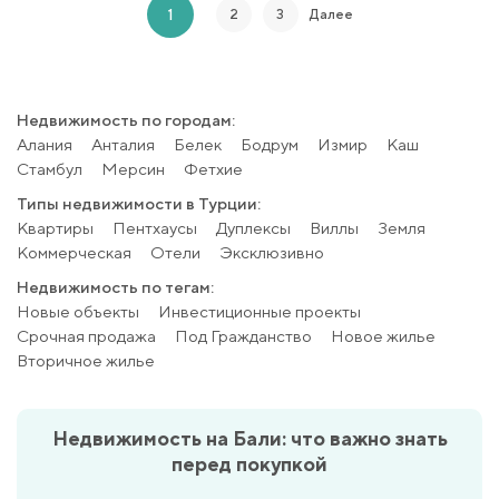
1
2
3
Далее
Недвижимость по городам:
Алания
Анталия
Белек
Бодрум
Измир
Каш
Стамбул
Мерсин
Фетхие
Типы недвижимости в Турции:
Квартиры
Пентхаусы
Дуплексы
Виллы
Земля
Коммерческая
Отели
Эксклюзивно
Недвижимость по тегам:
Новые объекты
Инвестиционные проекты
Срочная продажа
Под Гражданство
Новое жилье
Вторичное жилье
Недвижимость на Бали: что важно знать
перед покупкой