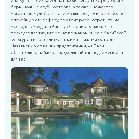
или Куте. В этих районах находятся лучшие рестораны,
бары, ночные клубы острова, а также множество
магазинов и удобств. Если же вы предпочитаете более
спокойную атмосферу, то стоит рассмотреть такие
места, как Убуд или Канггу. Эти районы идеально
подходят для тех, кто хочет познакомиться с балийской
культурой и насладиться тихими пляжами острова.
Независимо от ваших предпочтений, на Бали
обязательно найдется подходящий тип недвижимости
для вас.