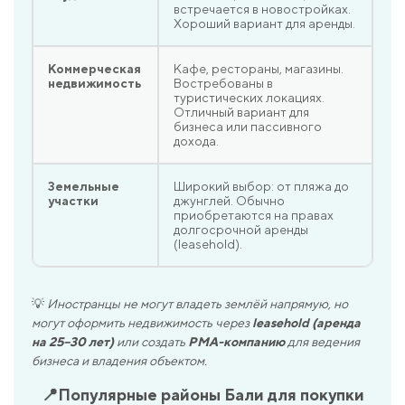
встречается в новостройках.
Хороший вариант для аренды.
Коммерческая
Кафе, рестораны, магазины.
недвижимость
Востребованы в
туристических локациях.
Отличный вариант для
бизнеса или пассивного
дохода.
Земельные
Широкий выбор: от пляжа до
участки
джунглей. Обычно
приобретаются на правах
долгосрочной аренды
(leasehold).
💡
Иностранцы не могут владеть землёй напрямую, но
могут оформить недвижимость через
leasehold (аренда
на 25–30 лет)
или создать
PMA-компанию
для ведения
бизнеса и владения объектом.
📍Популярные районы Бали для покупки