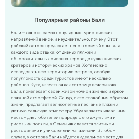
Популярные районы Бали
Бали — одно из самых популярных туристических
направлений в мире, и неудивительно, почему. Этот
райский остров предлагает неповторимый опыт для
каждого вида отдыха: от дивных пляжей и
обворожительных рисовых террас до вулканических
кратеров и исторических храмов. Хотя можно
исследовать всю территорию острова, особую
популярность среди туристов имеют несколько
районов. Кута, известная как «столица вечеринок»
Бали, привлекает своей живой ночной жизнью и яркой
пляжной атмосферой. Санур, с его спокойным образом
жизни, предлагает великолепные песчаные пляжи и
уютную сельскую атмосферу. Убуд является идеальным
местом для любителей природы с его джунглями и
рисовыми полями, а Семиньяк славится элитными
ресторанами и уникальными магазинами. В любом
случае, у острова Бали найдется идеальное место для