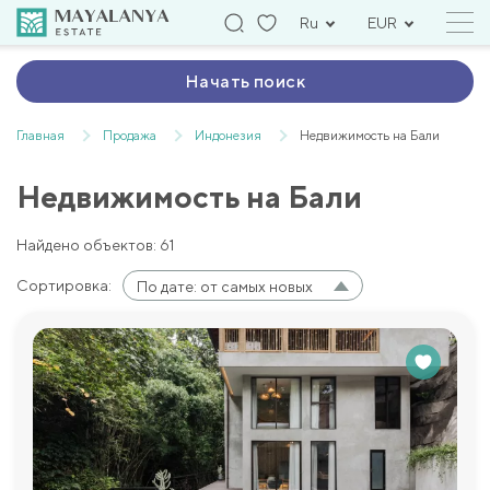
Ru
EUR
Начать поиск
Главная
Продажа
Индонезия
Недвижимость на Бали
Недвижимость на Бали
Найдено объектов: 61
Сортировка:
По дате: от самых новых