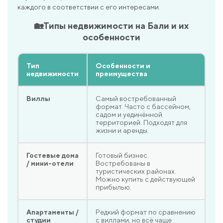
каждого в соответствии с его интересами.
🏡Типы недвижимости на Бали и их
особенности
Тип
Особенности и
недвижимости
преимущества
Виллы
Самый востребованный
формат. Часто с бассейном,
садом и уединённой
территорией. Подходят для
жизни и аренды.
Гостевые дома
Готовый бизнес.
/ мини-отели
Востребованы в
туристических районах.
Можно купить с действующей
прибылью.
Апартаменты /
Редкий формат по сравнению
студии
с виллами, но всё чаще