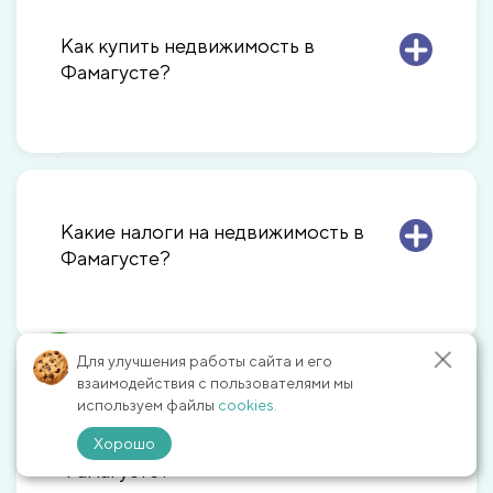
Как купить недвижимость в
Фамагусте?
Какие налоги на недвижимость в
Фамагусте?
Для улучшения работы сайта и его
взаимодействия с пользователями мы
используем файлы
cookies.
Какие есть возможности для
отдыха и развлечений в
Хорошо
Фамагусте?