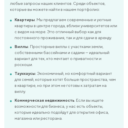
любые запросы наших клиентов. Среди объектов,
которые вы можете найти в нашем портфолио:
Квартиры
. Мы предлагаем современные и уютные
квартиры в центре города, вблизи университетов или
с видом на море. Это отличный выбор как для
постоянного проживания, так и для сдачи в аренду.
Виллы
. Просторные виллы с участками земли,
собственными бассейнами и садами — идеальный
вариант для тех, кто мечтает о приватности и
роскоши.
Таунхаусы
. Экономичный, но комфортный вариант
для семей, которые хотят больше пространства, чем
в квартире, но при этом не готовы к затратам на
виллу.
Коммерческая недвижимость
. Если вы ищете
возможности для бизнеса, у нас есть объекты,
которые идеально подойдут для открытия офиса,
магазина или ресторана.