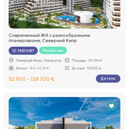
Современный ЖК с разнообразными
планировками, Северный Кипр
Рассрочка
ID
:
MAY6187
Северный Кипр / Фамагуста
Площадь:
33-94 м²
Комнат:
0+1, 1+1, 2+1...
До моря:
12000 м
52 900 - 128 700 €
Детали