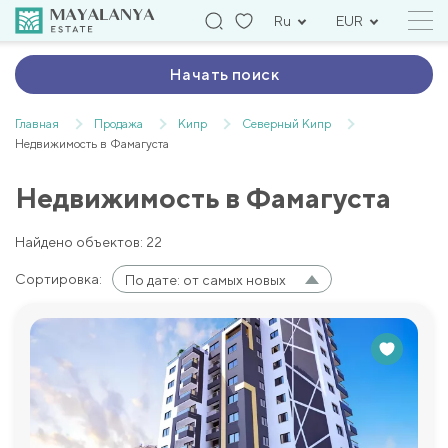
Ru
EUR
Начать поиск
Главная
Продажа
Кипр
Северный Кипр
Недвижимость в Фамагуста
Недвижимость в Фамагуста
Найдено объектов: 22
Сортировка:
По дате: от самых новых