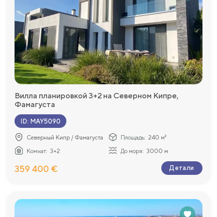
Вилла планировкой 3+2 на Северном Кипре,
Фамагуста
ID
:
MAY5090
Северный Кипр / Фамагуста
Площадь:
240 м²
Комнат:
3+2
До моря:
3000 м
359 400 €
Детали