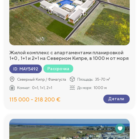
Жилой комплекс с апартаментами планировкой
1+0 , 1+1 и 2+1 на Северном Кипре, в 1000 м от моря
Рассрочка
ID
:
MAY5492
Северный Кипр / Фамагуста
Площадь:
35-70 м²
Комнат:
0+1, 1+1, 2+1
До моря:
1000 м
115 000 - 218 200 €
Детали