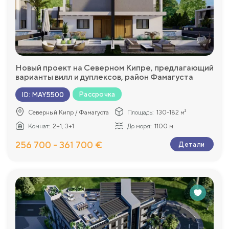
Новый проект на Северном Кипре, предлагающий
варианты вилл и дуплексов, район Фамагуста
Рассрочка
ID
:
MAY5500
Северный Кипр / Фамагуста
Площадь:
130-182 м²
Комнат:
2+1, 3+1
До моря:
1100 м
256 700 - 361 700 €
Детали