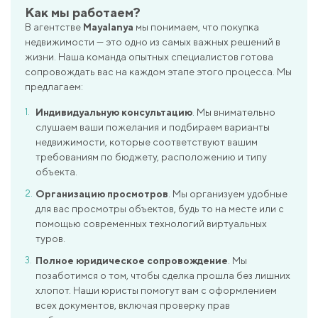
Как мы работаем?
В агентстве
Mayalanya
мы понимаем, что покупка
недвижимости — это одно из самых важных решений в
жизни. Наша команда опытных специалистов готова
сопровождать вас на каждом этапе этого процесса. Мы
предлагаем:
Индивидуальную консультацию
. Мы внимательно
слушаем ваши пожелания и подбираем варианты
недвижимости, которые соответствуют вашим
требованиям по бюджету, расположению и типу
объекта.
Организацию просмотров
. Мы организуем удобные
для вас просмотры объектов, будь то на месте или с
помощью современных технологий виртуальных
туров.
Полное юридическое сопровождение
. Мы
позаботимся о том, чтобы сделка прошла без лишних
хлопот. Наши юристы помогут вам с оформлением
всех документов, включая проверку прав