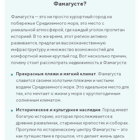
Фамагусте?
Фамагуста — это не просто курортный город на
побережье Средиземного моря, это место с
уникальной атмосферой, где каждый уголок пропитан
историей. В то же время, этот регион активно
развивается, предлагая высококачественную
инфраструктуру и множество возможностей для
комфортной жизни круглый год. Вот несколько причин,
почему стоит рассмотреть недвижимость в Фамагусте:
Прекрасные пляжи и мягкий климат
. Фамагуста
славится своими золотыми пляжами и чистыми
водами Средиземного моря. Это идеальное место для
тех, кто мечтает о жизни у моря с круглогодичным
солнечным климатом.
Историческое и культурное наследие
. Город имеет
богатую историю, которая прослеживается в
древних развалинах, старинных крепостях и соборах.
Прогулки по историческому центру Фамагусты — это
как путешествие в прошлое, что делает жизнь здесь