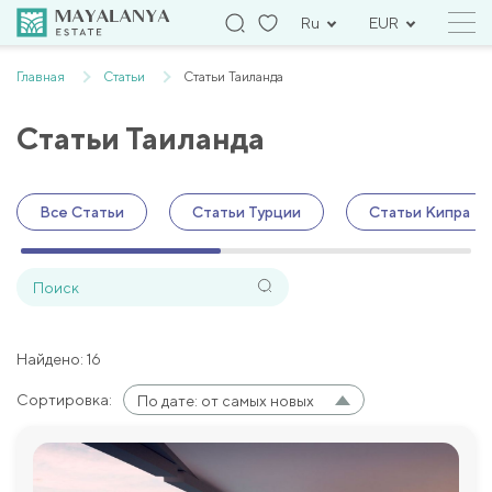
Ru
EUR
Главная
Статьи
Статьи Таиланда
Статьи Таиланда
Все Статьи
Статьи Турции
Статьи Кипра
Найдено: 16
Сортировка:
По дате: от самых новых