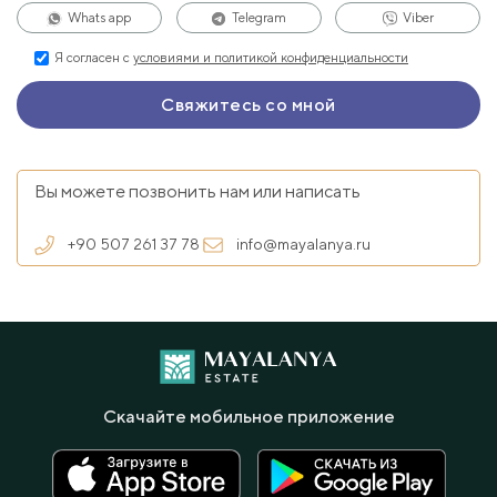
Whats app
Telegram
Viber
Я согласен с
условиями и политикой конфиденциальности
Вы можете позвонить нам или написать
+90 507 261 37 78
info@mayalanya.ru
Скачайте мобильное приложение