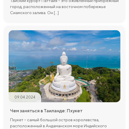
Тайский курорт Паттайя – это оживленный прибрежный
город, расположенный на восточном побережье
Сиамского залива. Он [...]
09.04.2024
Чем заняться в Таиланде: Пхукет
Пхукет – самый большой остров королевства,
расположенный в Андаманском море Индийского