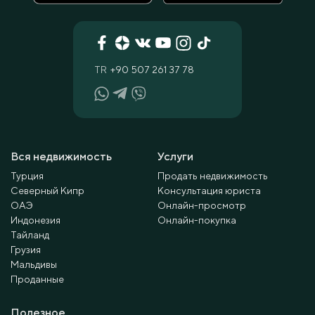
TR
+90 507 261 37 78
Вся недвижимость
Услуги
Турция
Продать недвижимость
Северный Кипр
Консультация юриста
ОАЭ
Онлайн-просмотр
Индонезия
Онлайн-покупка
Тайланд
Грузия
Мальдивы
Проданные
Полезное