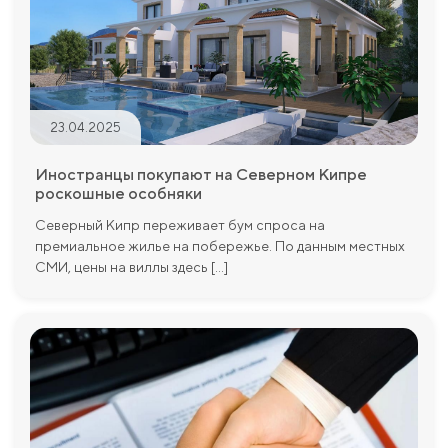
23.04.2025
Иностранцы покупают на Северном Кипре
роскошные особняки
Северный Кипр переживает бум спроса на
премиальное жилье на побережье. По данным местных
СМИ, цены на виллы здесь [...]