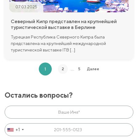
07.03.2025
Северный Кипр представлен на крупнейшей
туристической выставке в Берлине
Турецкая Республика Северного Кипра была
представлена на крупнейшей международной
туристической выставке ITB [...]
…
1
2
5
Далее
Остались вопросы?
+1