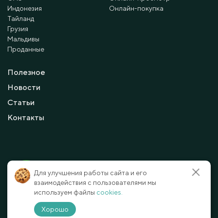
Индонезия
Онлайн-покупка
Тайланд
Грузия
Мальдивы
Проданные
Полезное
Новости
Статьи
Контакты
© 2010 - 2026 Мayalanya LTD.
Для улучшения работы сайта и его
официальный сайт.
Все права защищены.
взаимодействия с пользователями мы
используем файлы
cookies.
Условия и политика конфиденциальности
Отказ от ответственности
Хорошо
Способы оплаты
Карта сайта