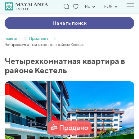
Ru
EUR
Начать поиск
Главная
Проданные
Четырехкомнатная квартира в районе Кестель
Четырехкомнатная квартира в
районе Кестель
Продано