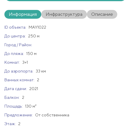
Информация
Инфраструктура
Описание
ID объекта:
MAY1022
До центра:
250 м
Город / Район:
До пляжа:
150 м
Комнат:
3+1
До аэропорта:
33 км
Ванных комнат:
2
Дата сдачи:
2021
Балкон:
2
Площадь:
130 м²
Предложение:
От собственника
Этаж:
2