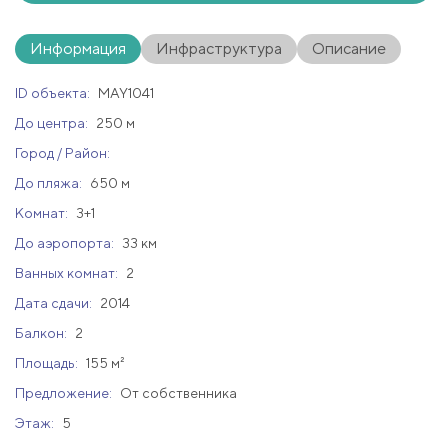
Информация
Инфраструктура
Описание
ID объекта:
MAY1041
До центра:
250 м
Город / Район:
До пляжа:
650 м
Комнат:
3+1
До аэропорта:
33 км
Ванных комнат:
2
Дата сдачи:
2014
Балкон:
2
Площадь:
155 м²
Предложение:
От собственника
Этаж:
5