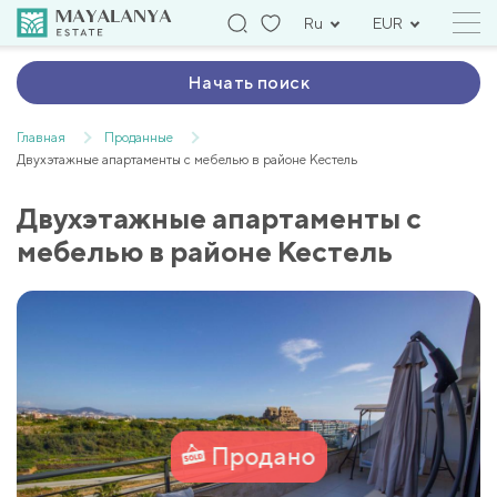
Ru
EUR
Начать поиск
Главная
Проданные
Двухэтажные апартаменты с мебелью в районе Кестель
Двухэтажные апартаменты с
мебелью в районе Кестель
Продано