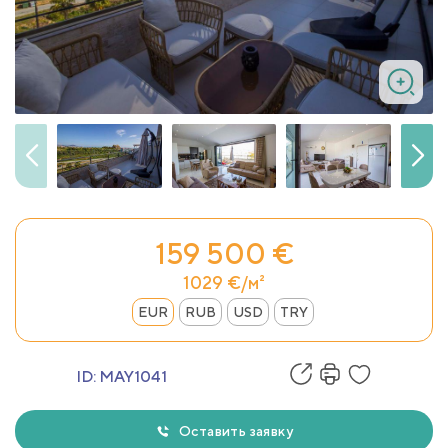
159 500 €
1029 €/м²
EUR
RUB
USD
TRY
ID:
MAY1041
Оставить заявку