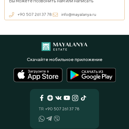
Вы можете позвонить нам или написать
+90 507 261 37 78
info@mayalanya.ru
Скачайте мобильное приложение
TR
+90 507 261 37 78