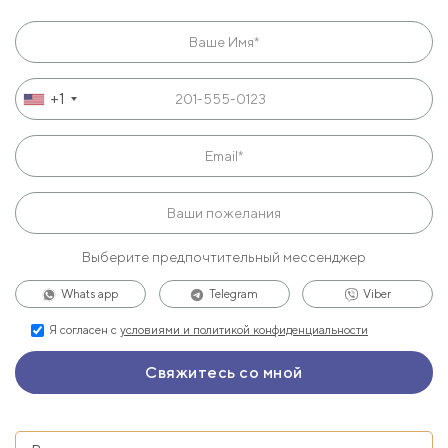
+1
Выберите предпочтительный мессенджер
Whats app
Telegram
Viber
Я согласен с
условиями и политикой конфиденциальности