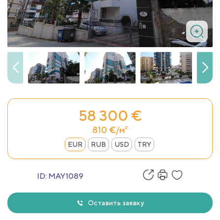
58 300 €
810 €/м²
EUR
RUB
USD
TRY
ID:
MAY1089
Оставить заявку