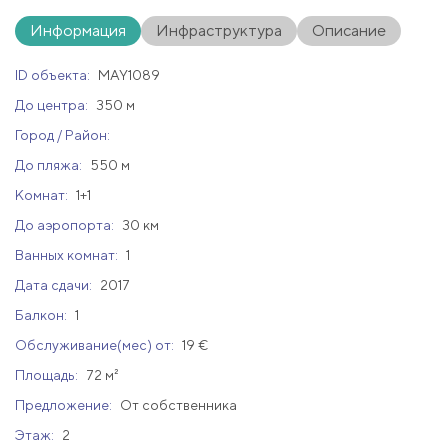
Информация
Инфраструктура
Описание
ID объекта:
MAY1089
До центра:
350 м
Город / Район:
До пляжа:
550 м
Комнат:
1+1
До аэропорта:
30 км
Ванных комнат:
1
Дата сдачи:
2017
Балкон:
1
Обслуживание(мес) от:
19 €
Площадь:
72 м²
Предложение:
От собственника
Этаж:
2