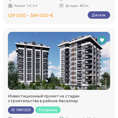
Комнат:
1+1, 3+1
До моря:
450 м
129 000 - 369 000 €
Детали
Инвестиционный проект на стадии
строительства в районе Авсаллар
Рассрочка
ID
:
MAY3231