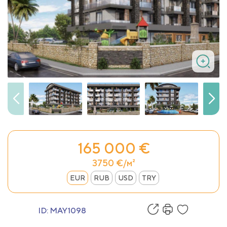
165 000 €
3750 €/м²
EUR
RUB
USD
TRY
ID:
MAY1098