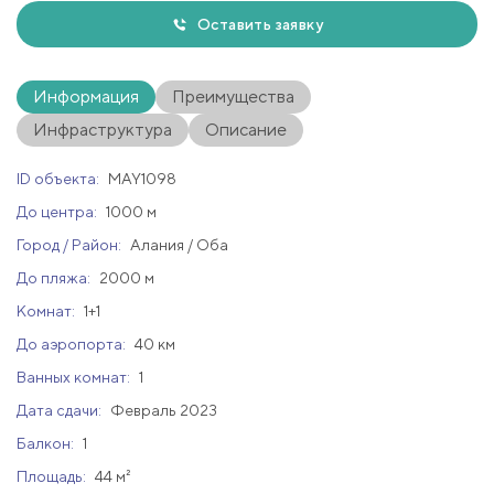
Оставить заявку
Информация
Преимущества
Инфраструктура
Описание
ID объекта:
MAY1098
До центра:
1000 м
Город / Район:
Алания / Оба
До пляжа:
2000 м
Комнат:
1+1
До аэропорта:
40 км
Ванных комнат:
1
Дата сдачи:
Февраль 2023
Балкон:
1
Площадь:
44 м²