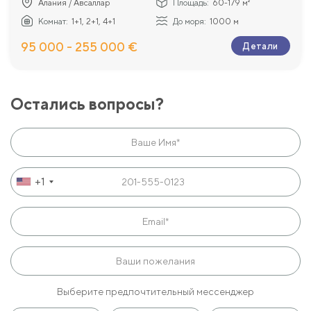
Алания / Авсаллар
Площадь:
60-179 м²
Комнат:
1+1, 2+1, 4+1
До моря:
1000 м
95 000 - 255 000 €
Детали
Остались вопросы?
+1
Выберите предпочтительный мессенджер