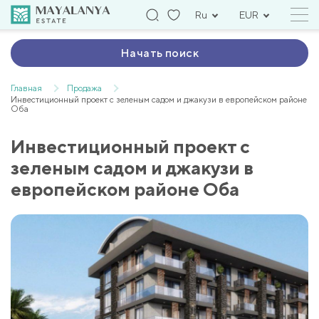
Ru
EUR
Начать поиск
Главная
Продажа
Инвестиционный проект с зеленым садом и джакузи в европейском районе
Оба
Инвестиционный проект с
зеленым садом и джакузи в
европейском районе Оба