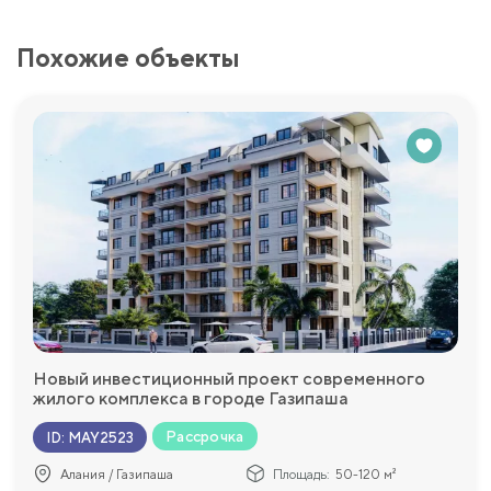
Похожие объекты
Новый инвестиционный проект современного
жилого комплекса в городе Газипаша
Рассрочка
ID
:
MAY2523
Алания / Газипаша
Площадь:
50-120 м²