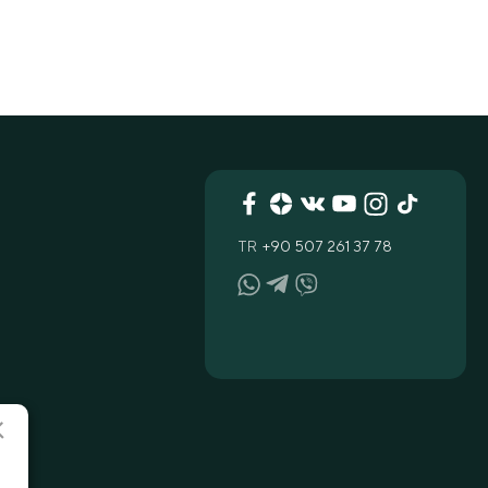
TR
+90 507 261 37 78