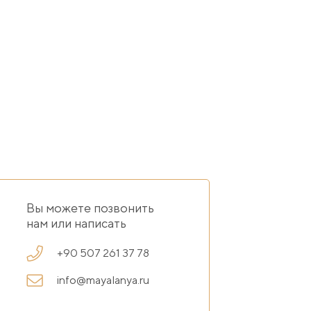
ровать, шкаф-купе, комод и тумбочки, дизайн дополняют ори
льные кровати и шкаф. Ванные комнаты полностью укомплект
и во всю стену. На просторную террасу можно вынести шезл
город.
Вы можете позвонить
нам или написать
+90 507 261 37 78
info@mayalanya.ru
льную информацию по объекту. Доступно бронирование он