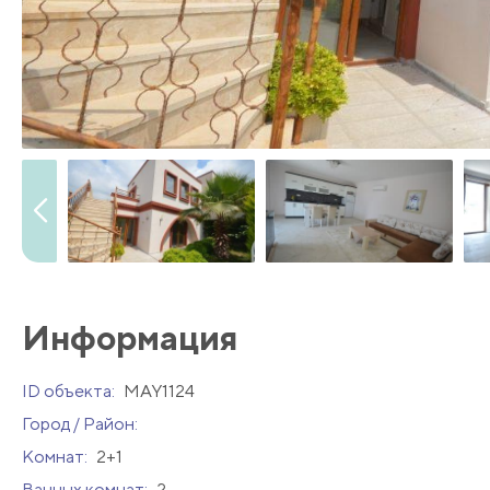
Информация
ID объекта:
MAY1124
Город / Район:
Комнат:
2+1
Ванных комнат:
2