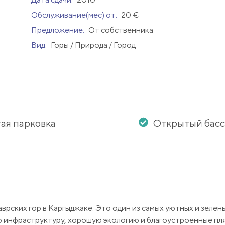
Обслуживание(мес) от:
20 €
Предложение:
От собственника
Вид:
Горы / Природа / Город
ая парковка
Открытый бас
врских гор в Каргыджаке. Это один из самых уютных и зелен
 инфраструктуру, хорошую экологию и благоустроенные пл