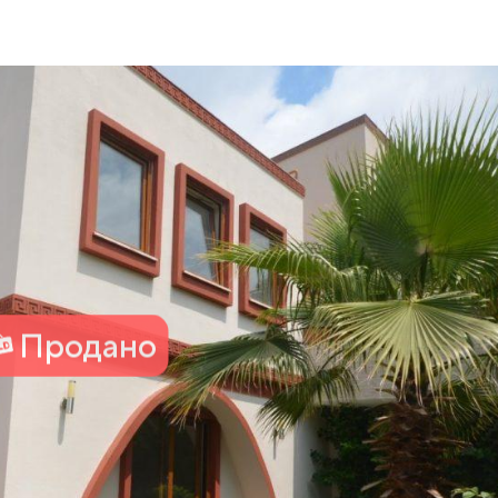
Продано