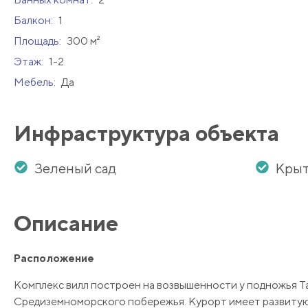
Балкон:
1
Площадь:
300 м²
Этаж:
1-2
Мебель:
Да
Инфраструктура объекта
Зеленый сад
Крыт
Описание
Расположение
Комплекс вилл построен на возвышенности у подножья Та
Средиземноморского побережья. Курорт имеет развитую