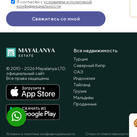
Я согласен с
условиями и политикой
конфиденциальности
Вся недвижимость
Турция
Северный Кипр
© 2010 - 2026 Мayalanya LTD.
ОАЭ
официальный сайт.
Все права защищены.
Индонезия
Тайланд
Грузия
Мальдивы
Проданные
Условия и политика конфиденциальности
Отказ от ответственности