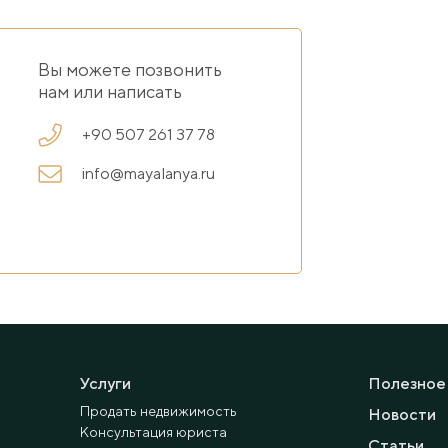
Вы можете позвонить
нам или написать
+90 507 261 37 78
info@mayalanya.ru
Услуги
Полезное
Продать недвижимость
Новости
Консультация юриста
Статьи