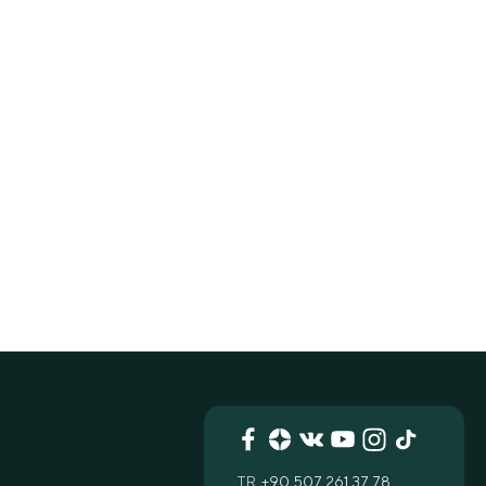
TR
+90 507 261 37 78