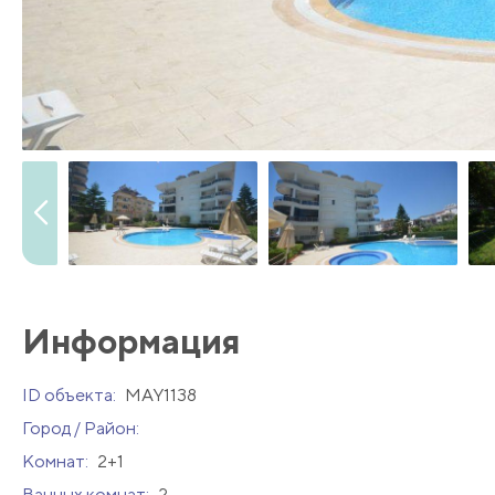
Информация
ID объекта:
MAY1138
Город / Район:
Комнат:
2+1
Ванных комнат:
2