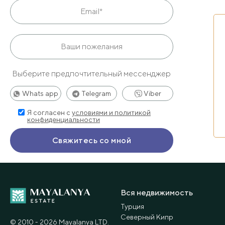
Выберите предпочтительный мессенджер
Whats app
Telegram
Viber
Я согласен с
условиями и политикой
конфиденциальности
Вся недвижимость
Турция
Северный Кипр
© 2010 - 2026 Мayalanya LTD.