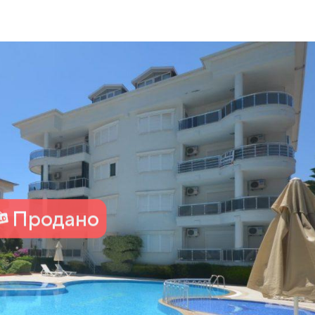
Продано