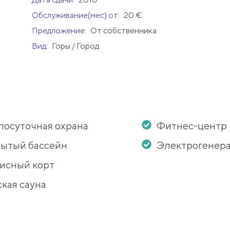
Обслуживание(мес) от:
20 €
Предложение:
От собственника
Вид:
Горы / Город
лосуточная охрана
Фитнес-центр
ытый бассейн
Электрогенер
исный корт
кая сауна