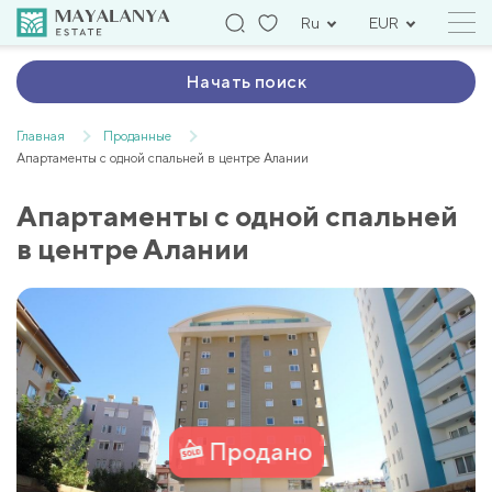
Ru
EUR
Начать поиск
Главная
Проданные
Апартаменты с одной спальней в центре Алании
Апартаменты с одной спальней
в центре Алании
Продано