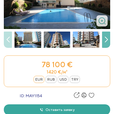
78 100 €
1420 €/м²
EUR
RUB
USD
TRY
ID:
MAY1154
Оставить заявку