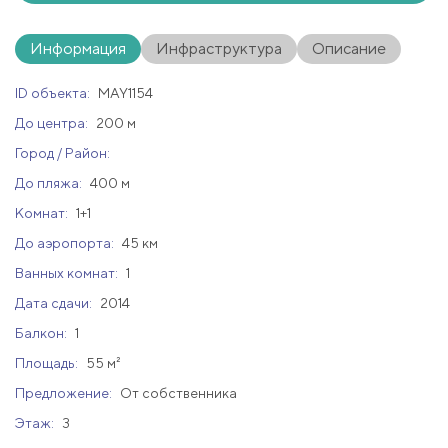
Информация
Инфраструктура
Описание
ID объекта:
MAY1154
До центра:
200 м
Город / Район:
До пляжа:
400 м
Комнат:
1+1
До аэропорта:
45 км
Ванных комнат:
1
Дата сдачи:
2014
Балкон:
1
Площадь:
55 м²
Предложение:
От собственника
Этаж:
3