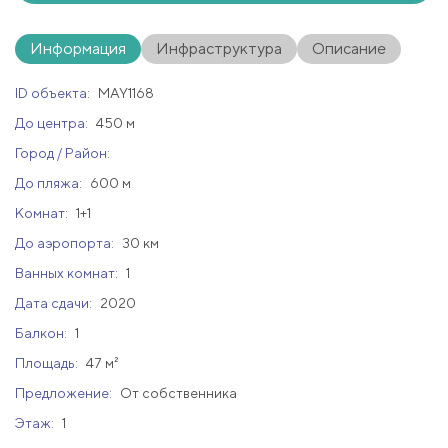
Информация
Инфраструктура
Описание
ID объекта:
MAY1168
До центра:
450 м
Город / Район:
До пляжа:
600 м
Комнат:
1+1
До аэропорта:
30 км
Ванных комнат:
1
Дата сдачи:
2020
Балкон:
1
Площадь:
47 м²
Предложение:
От собственника
Этаж:
1