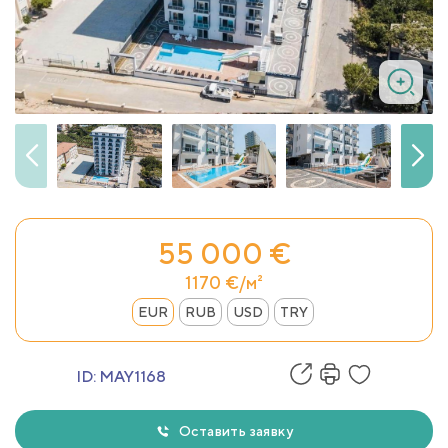
55 000 €
1170 €/м²
EUR
RUB
USD
TRY
ID:
MAY1168
Оставить заявку