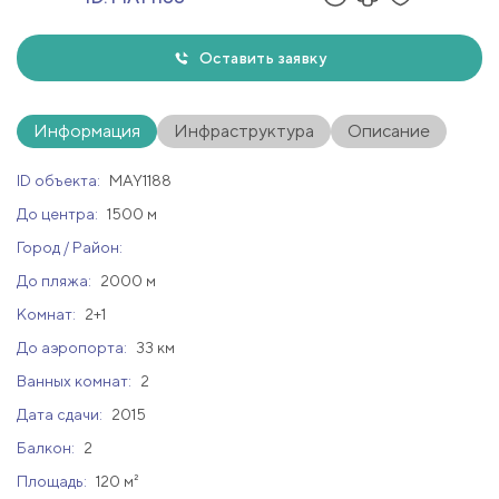
Оставить заявку
Информация
Инфраструктура
Описание
ID объекта:
MAY1188
До центра:
1500 м
Город / Район:
До пляжа:
2000 м
Комнат:
2+1
До аэропорта:
33 км
Ванных комнат:
2
Дата сдачи:
2015
Балкон:
2
Площадь:
120 м²