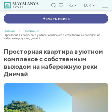
Ru
EUR
Начать поиск
Главная
Проданные
Просторная квартира в уютном комплексе с собственным выходом на
набережную реки Димчай
Просторная квартира в уютном
комплексе с собственным
выходом на набережную реки
Димчай