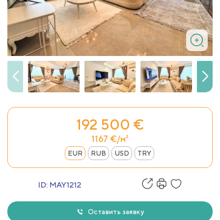
192 500 €
1167 €/м²
EUR
RUB
USD
TRY
ID:
MAY1212
Оставить заявку