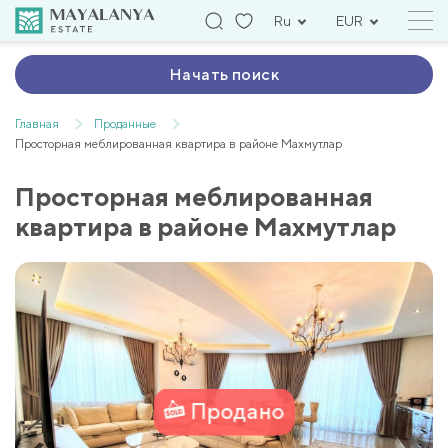
Ru
EUR
Начать поиск
Главная
Проданные
Просторная меблированная квартира в районе Махмутлар
Просторная меблированная
квартира в районе Махмутлар
Продано