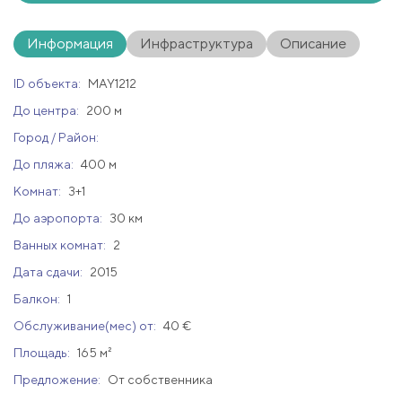
Информация
Инфраструктура
Описание
ID объекта:
MAY1212
До центра:
200 м
Город / Район:
До пляжа:
400 м
Комнат:
3+1
До аэропорта:
30 км
Ванных комнат:
2
Дата сдачи:
2015
Балкон:
1
Обслуживание(мес) от:
40 €
Площадь:
165 м²
Предложение:
От собственника