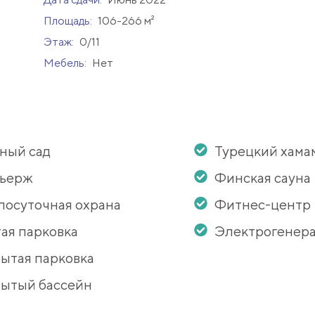
Площадь:
106-266 м²
Этаж:
0/11
Мебель:
Нет
ный сад
Турецкий хама
сьерж
Финская сауна
лосуточная охрана
Фитнес-центр
ая парковка
Электрогенер
ытая парковка
ытый бассейн