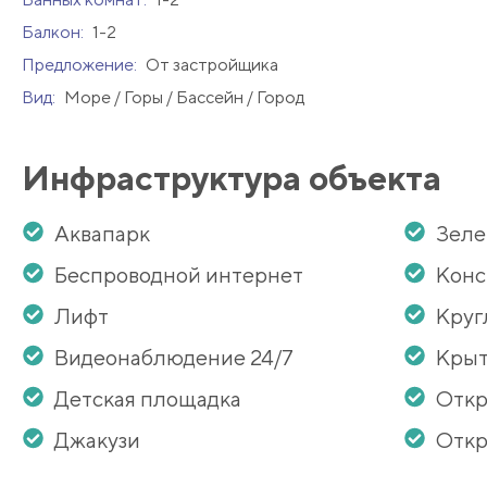
Балкон:
1-2
Предложение:
От застройщика
Вид:
Море / Горы / Бассейн / Город
Инфраструктура объекта
Аквапарк
Зеле
Беспроводной интернет
Кон
Лифт
Круг
Видеонаблюдение 24/7
Крыт
Детская площадка
Откр
Джакузи
Откр