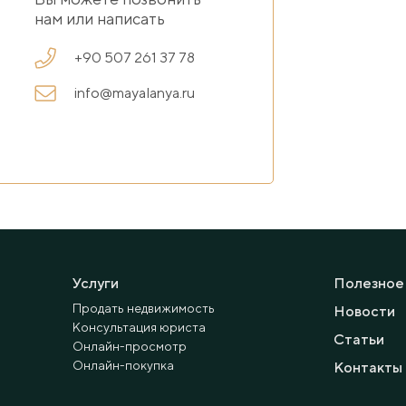
нам или написать
+90 507 261 37 78
info@mayalanya.ru
Услуги
Полезное
Продать недвижимость
Новости
Консультация юриста
Статьи
Онлайн-просмотр
Онлайн-покупка
Контакты