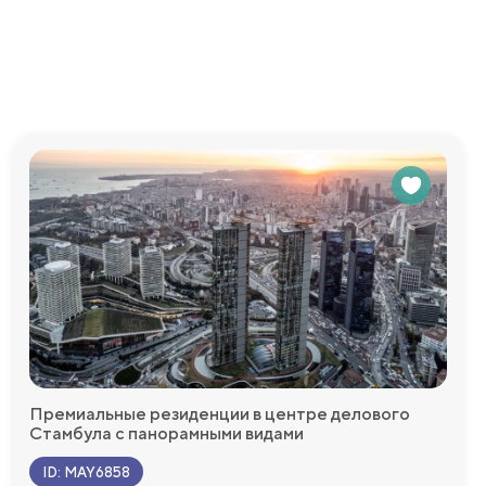
плектованные
Премиальные резиденции в центре делового
Стамбула с панорамными видами
ID
:
MAY6858