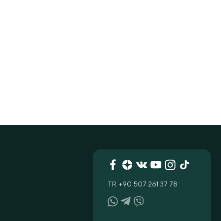
TR
+90 507 261 37 78