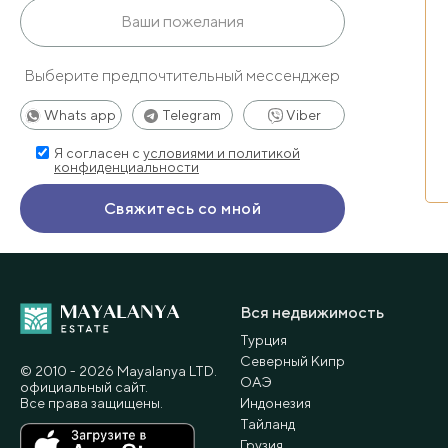
Выберите предпочтительный мессенджер
Whats app
Telegram
Viber
Я согласен с
условиями и политикой
конфиденциальности
Вся недвижимость
Турция
Северный Кипр
© 2010 - 2026 Мayalanya LTD.
ОАЭ
официальный сайт.
Все права защищены.
Индонезия
Тайланд
Грузия