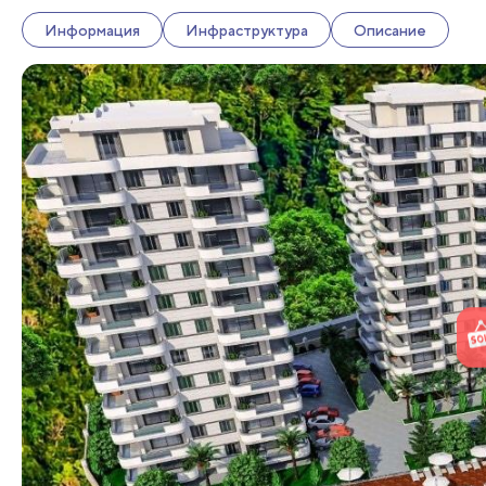
Информация
Инфраструктура
Описание