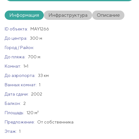
Информация
Инфраструктура
Описание
ID объекта:
MAY1266
До центра:
300 м
Город / Район:
До пляжа:
700 м
Комнат:
1+1
До аэропорта:
33 км
Ванных комнат:
1
Дата сдачи:
2002
Балкон:
2
Площадь:
120 м²
Предложение:
От собственника
Этаж:
1