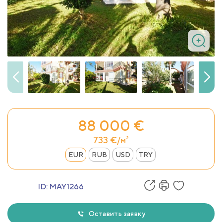
88 000 €
733 €/м²
EUR
RUB
USD
TRY
ID:
MAY1266
Оставить заявку