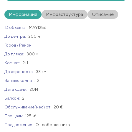
Информация
Инфраструктура
Описание
ID объекта:
MAY1286
До центра:
200 м
Город / Район:
До пляжа:
300 м
Комнат:
2+1
До аэропорта:
33 км
Ванных комнат:
2
Дата сдачи:
2014
Балкон:
2
Обслуживание(мес) от:
20 €
Площадь:
125 м²
Предложение:
От собственника