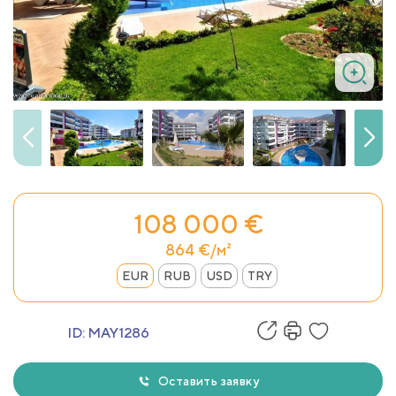
108 000 €
864 €/м²
EUR
RUB
USD
TRY
ID:
MAY1286
Оставить заявку