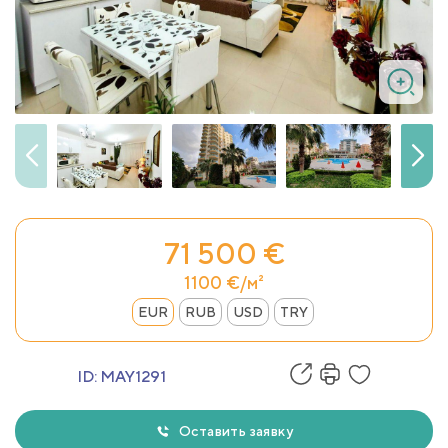
71 500 €
1100 €/м²
EUR
RUB
USD
TRY
ID:
MAY1291
Оставить заявку