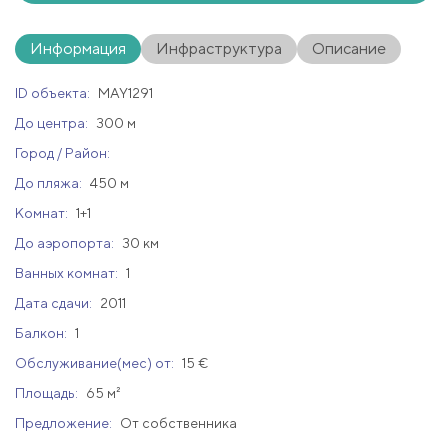
Информация
Инфраструктура
Описание
ID объекта:
MAY1291
До центра:
300 м
Город / Район:
До пляжа:
450 м
Комнат:
1+1
До аэропорта:
30 км
Ванных комнат:
1
Дата сдачи:
2011
Балкон:
1
Обслуживание(мес) от:
15 €
Площадь:
65 м²
Предложение:
От собственника