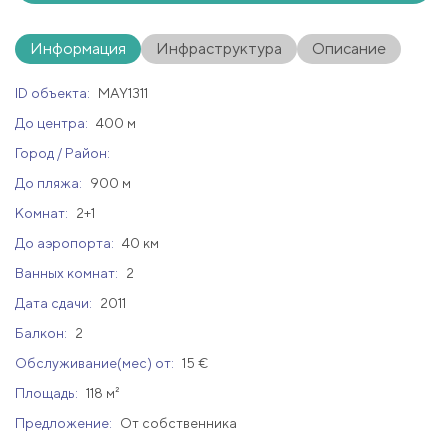
Информация
Инфраструктура
Описание
ID объекта:
MAY1311
До центра:
400 м
Город / Район:
До пляжа:
900 м
Комнат:
2+1
До аэропорта:
40 км
Ванных комнат:
2
Дата сдачи:
2011
Балкон:
2
Обслуживание(мес) от:
15 €
Площадь:
118 м²
Предложение:
От собственника