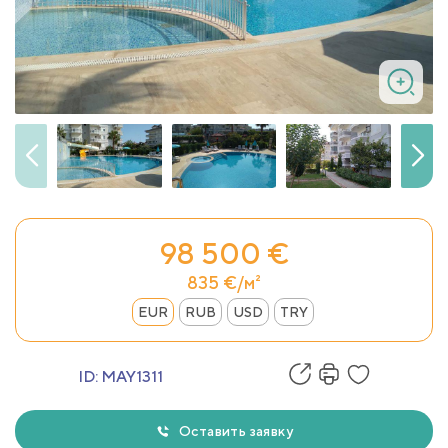
98 500 €
835 €/м²
EUR
RUB
USD
TRY
ID:
MAY1311
Оставить заявку