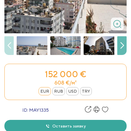
152 000 €
608 €/м²
EUR
RUB
USD
TRY
ID:
MAY1335
Оставить заявку