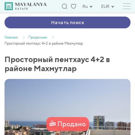
Ru
EUR
Начать поиск
Главная
Проданные
Просторный пентхаус 4+2 в районе Махмутлар
Просторный пентхаус 4+2 в
районе Махмутлар
Продано