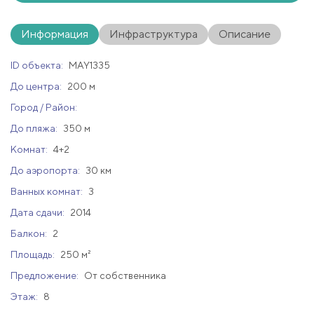
Информация
Инфраструктура
Описание
ID объекта:
MAY1335
До центра:
200 м
Город / Район:
До пляжа:
350 м
Комнат:
4+2
До аэропорта:
30 км
Ванных комнат:
3
Дата сдачи:
2014
Балкон:
2
Площадь:
250 м²
Предложение:
От собственника
Этаж:
8