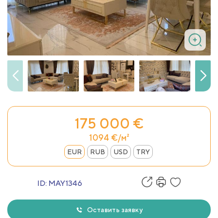
175 000 €
1094 €/м²
EUR
RUB
USD
TRY
ID:
MAY1346
Оставить заявку