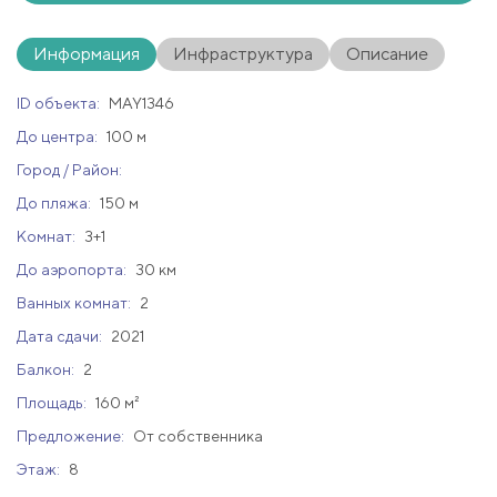
Информация
Инфраструктура
Описание
ID объекта:
MAY1346
До центра:
100 м
Город / Район:
До пляжа:
150 м
Комнат:
3+1
До аэропорта:
30 км
Ванных комнат:
2
Дата сдачи:
2021
Балкон:
2
Площадь:
160 м²
Предложение:
От собственника
Этаж:
8