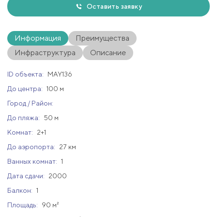
Оставить заявку
Информация
Преимущества
Инфраструктура
Описание
ID объекта:
MAY136
До центра:
100 м
Город / Район:
До пляжа:
50 м
Комнат:
2+1
До аэропорта:
27 км
Ванных комнат:
1
Дата сдачи:
2000
Балкон:
1
Площадь:
90 м²