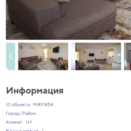
Информация
ID объекта:
MAY1454
Город / Район:
Комнат:
1+1
Ванных комнат:
1