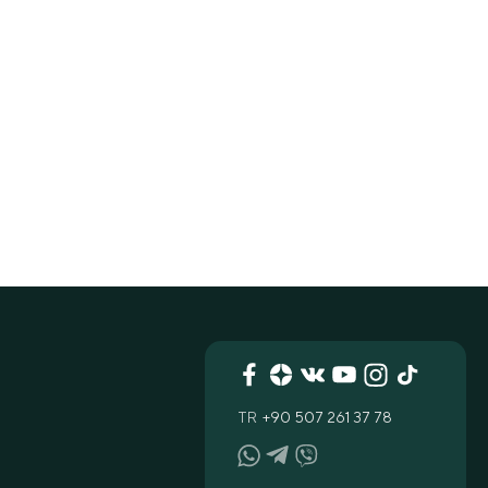
TR
+90 507 261 37 78