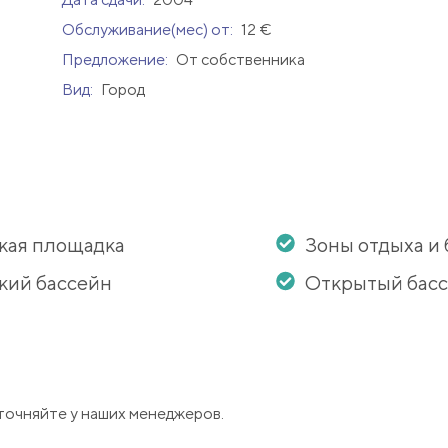
Обслуживание(мес) от:
12 €
Предложение:
От собственника
Вид:
Город
кая площадка
Зоны отдыха и
кий бассейн
Открытый бас
точняйте у наших менеджеров.