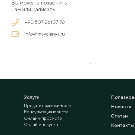
Вы можете позвонить
нам или написать
+90 507 261 37 78
info@mayalanya.ru
Услуги
Полезное
Продать недвижимость
Новости
Консультация юриста
Статьи
Онлайн-просмотр
Онлайн-покупка
Контакты