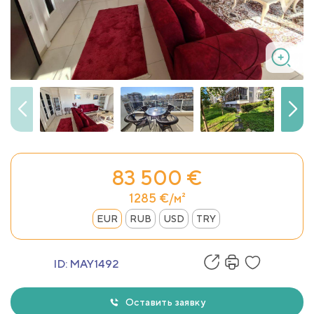
83 500 €
1285 €/м²
EUR
RUB
USD
TRY
ID:
MAY1492
Оставить заявку