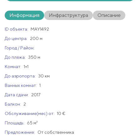
Информация
Инфраструктура
Описание
ID объекта:
MAY1492
До центра:
200 м
Город / Район:
До пляжа:
350 м
Комнат:
1+1
До аэропорта:
30 км
Ванных комнат:
1
Дата сдачи:
2017
Балкон:
2
Обслуживание(мес) от:
10 €
Площадь:
65 м²
Предложение:
От собственника