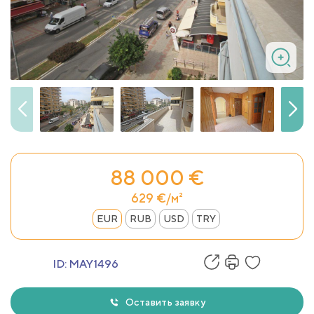
88 000 €
629 €/м²
EUR
RUB
USD
TRY
ID:
MAY1496
Оставить заявку