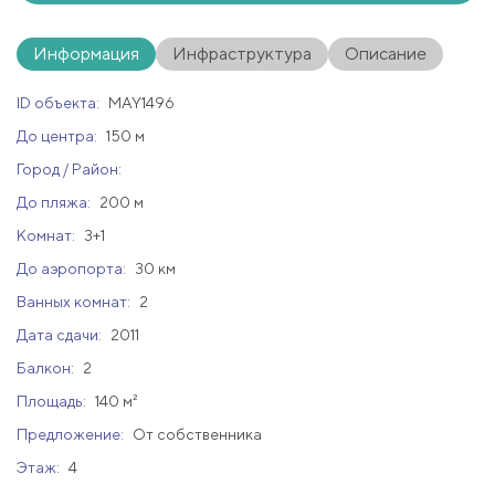
Информация
Инфраструктура
Описание
ID объекта:
MAY1496
До центра:
150 м
Город / Район:
До пляжа:
200 м
Комнат:
3+1
До аэропорта:
30 км
Ванных комнат:
2
Дата сдачи:
2011
Балкон:
2
Площадь:
140 м²
Предложение:
От собственника
Этаж:
4