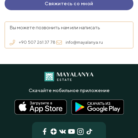
Вы можете позвонить нам или написать
+90 507 261 37 78
info@mayalanya.ru
Скачайте мобильное приложение