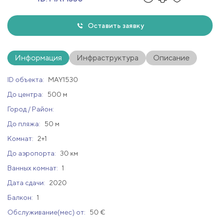
Оставить заявку
Информация
Инфраструктура
Описание
ID объекта:
MAY1530
До центра:
500 м
Город / Район:
До пляжа:
50 м
Комнат:
2+1
До аэропорта:
30 км
Ванных комнат:
1
Дата сдачи:
2020
Балкон:
1
Обслуживание(мес) от:
50 €