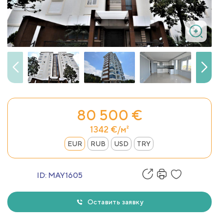
80 500 €
1342 €/м²
EUR
RUB
USD
TRY
ID:
MAY1605
Оставить заявку