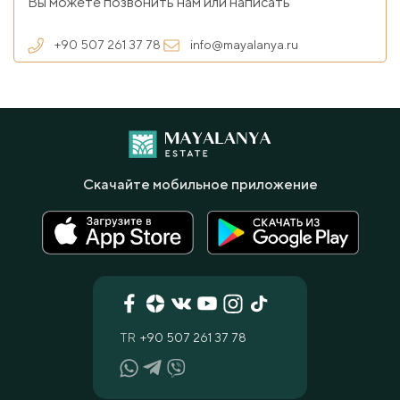
Вы можете позвонить нам или написать
+90 507 261 37 78
info@mayalanya.ru
Скачайте мобильное приложение
TR
+90 507 261 37 78