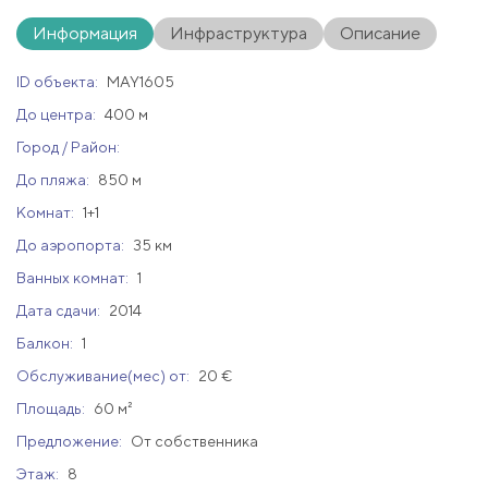
Информация
Инфраструктура
Описание
ID объекта:
MAY1605
До центра:
400 м
Город / Район:
До пляжа:
850 м
Комнат:
1+1
До аэропорта:
35 км
Ванных комнат:
1
Дата сдачи:
2014
Балкон:
1
Обслуживание(мес) от:
20 €
Площадь:
60 м²
Предложение:
От собственника
Этаж:
8