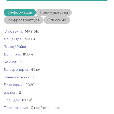
Информация
Преимущества
Инфраструктура
Описание
ID объекта:
MAY1616
До центра:
600 м
Город / Район:
До пляжа:
1150 м
Комнат:
3+1
До аэропорта:
45 км
Ванных комнат:
3
Дата сдачи:
2020
Балкон:
2
Площадь:
160 м²
Предложение:
От собственника