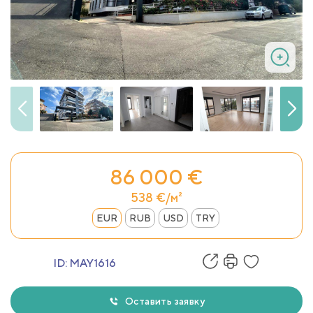
86 000 €
538 €/м²
EUR
RUB
USD
TRY
ID:
MAY1616
Оставить заявку