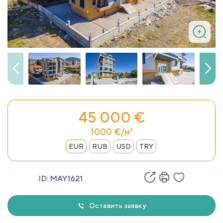
45 000 €
1000 €/м²
EUR
RUB
USD
TRY
ID:
MAY1621
Оставить заявку