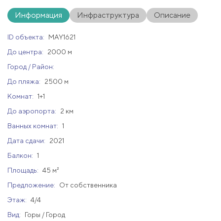
Информация
Инфраструктура
Описание
ID объекта:
MAY1621
До центра:
2000 м
Город / Район:
До пляжа:
2500 м
Комнат:
1+1
До аэропорта:
2 км
Ванных комнат:
1
Дата сдачи:
2021
Балкон:
1
Площадь:
45 м²
Предложение:
От собственника
Этаж:
4/4
Вид:
Горы / Город