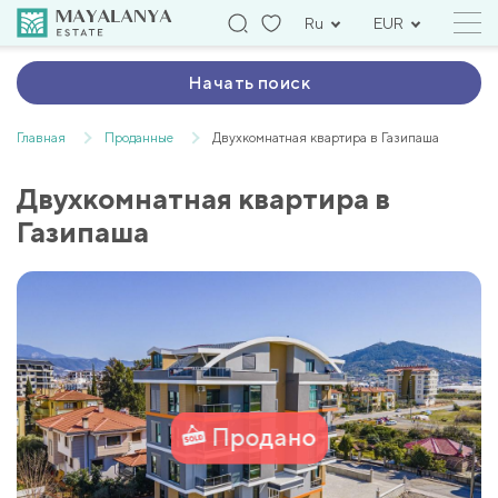
Ru
EUR
Начать поиск
Главная
Проданные
Двухкомнатная квартира в Газипаша
Двухкомнатная квартира в
Газипаша
Продано