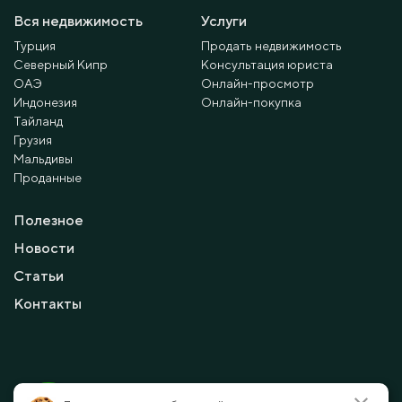
Вся недвижимость
Услуги
Турция
Продать недвижимость
Северный Кипр
Консультация юриста
ОАЭ
Онлайн-просмотр
Индонезия
Онлайн-покупка
Тайланд
Грузия
Мальдивы
Проданные
Полезное
Новости
Статьи
Контакты
© 2010 - 2026 Мayalanya LTD.