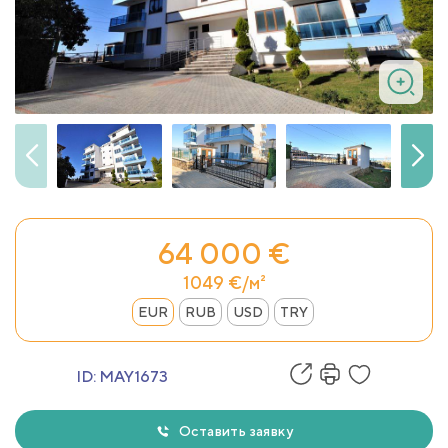
64 000 €
1049 €/м²
EUR
RUB
USD
TRY
ID:
MAY1673
Оставить заявку