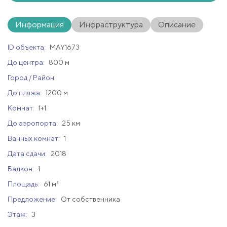
Информация
Инфраструктура
Описание
ID объекта:
MAY1673
До центра:
800 м
Город / Район:
До пляжа:
1200 м
Комнат:
1+1
До аэропорта:
25 км
Ванных комнат:
1
Дата сдачи:
2018
Балкон:
1
Площадь:
61 м²
Предложение:
От собственника
Этаж:
3