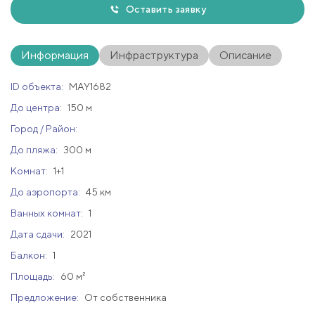
Оставить заявку
Информация
Инфраструктура
Описание
ID объекта:
MAY1682
До центра:
150 м
Город / Район:
До пляжа:
300 м
Комнат:
1+1
До аэропорта:
45 км
Ванных комнат:
1
Дата сдачи:
2021
Балкон:
1
Площадь:
60 м²
Предложение:
От собственника