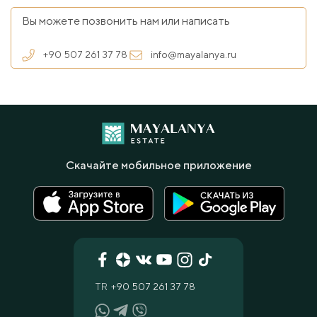
Вы можете позвонить нам или написать
+90 507 261 37 78
info@mayalanya.ru
Скачайте мобильное приложение
TR
+90 507 261 37 78