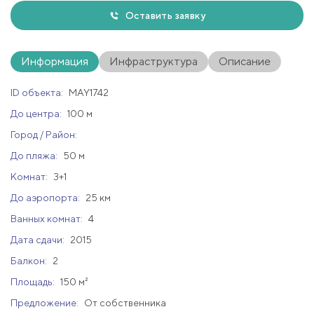
Оставить заявку
Информация
Инфраструктура
Описание
ID объекта:
MAY1742
До центра:
100 м
Город / Район:
До пляжа:
50 м
Комнат:
3+1
До аэропорта:
25 км
Ванных комнат:
4
Дата сдачи:
2015
Балкон:
2
Площадь:
150 м²
Предложение:
От собственника