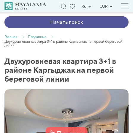
Ru
EUR
Начать поиск
Главная
Проданные
Двухуровневая квартира 3+1 в районе Каргыджак на первой береговой
линии
Двухуровневая квартира 3+1 в
районе Каргыджак на первой
береговой линии