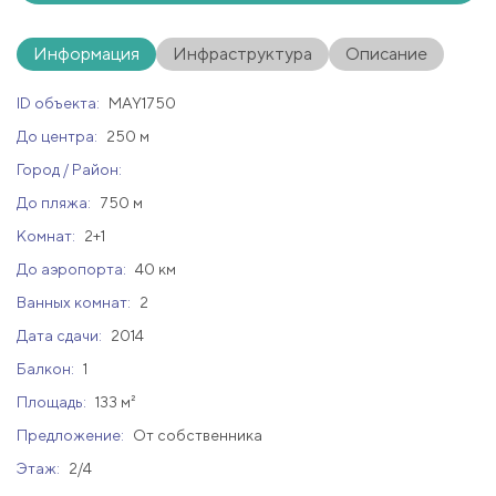
Информация
Инфраструктура
Описание
ID объекта:
MAY1750
До центра:
250 м
Город / Район:
До пляжа:
750 м
Комнат:
2+1
До аэропорта:
40 км
Ванных комнат:
2
Дата сдачи:
2014
Балкон:
1
Площадь:
133 м²
Предложение:
От собственника
Этаж:
2/4