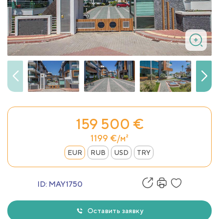
159 500 €
1199 €/м²
EUR
RUB
USD
TRY
ID:
MAY1750
Оставить заявку