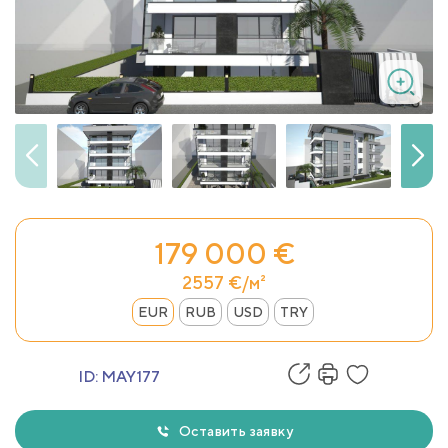
179 000 €
2557 €/м²
EUR
RUB
USD
TRY
ID:
MAY177
Оставить заявку