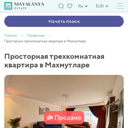
Ru
EUR
Начать поиск
Главная
Проданные
Просторная трехкомнатная квартира в Махмутларе
Просторная трехкомнатная
квартира в Махмутларе
Продано