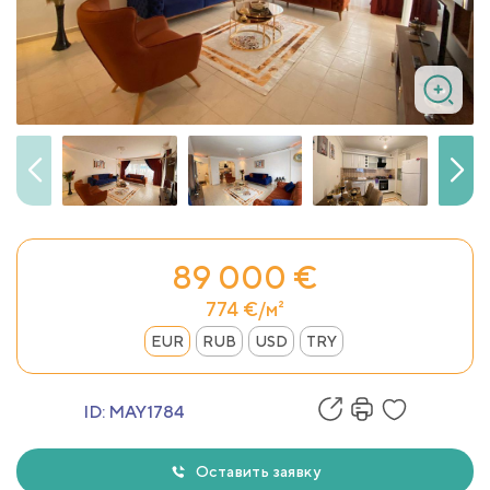
89 000 €
774 €/м²
EUR
RUB
USD
TRY
ID:
MAY1784
Оставить заявку