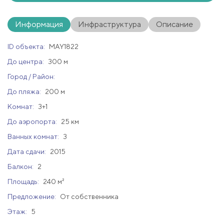
Информация
Инфраструктура
Описание
ID объекта:
MAY1822
До центра:
300 м
Город / Район:
До пляжа:
200 м
Комнат:
3+1
До аэропорта:
25 км
Ванных комнат:
3
Дата сдачи:
2015
Балкон:
2
Площадь:
240 м²
Предложение:
От собственника
Этаж:
5