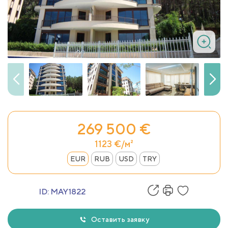
269 500 €
1123 €/м²
EUR
RUB
USD
TRY
ID:
MAY1822
Оставить заявку