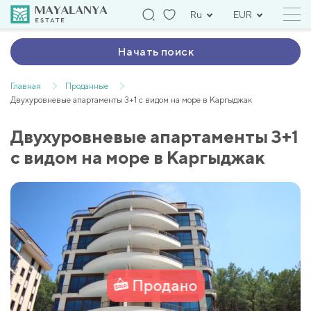
Ru
EUR
Начать поиск
Главная
Проданные
Двухуровневые апартаменты 3+1 с видом на море в Каргыджак
Двухуровневые апартаменты 3+1
с видом на море в Каргыджак
Продано