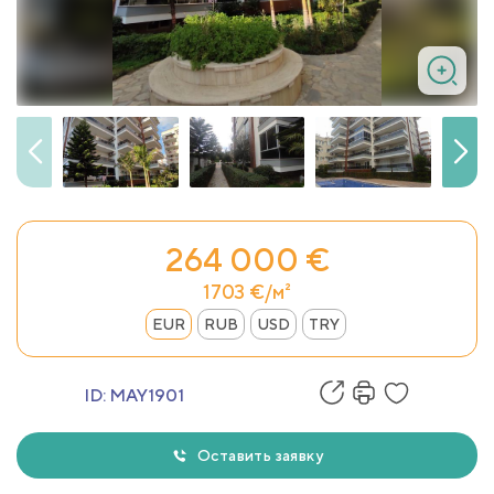
264 000 €
1703 €/м²
EUR
RUB
USD
TRY
ID:
MAY1901
Оставить заявку