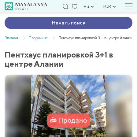
Ru
EUR
Начать поиск
Главная
Проданные
Пентхаус планировкой 3+1 в центре Алании
Пентхаус планировкой 3+1 в
центре Алании
Продано