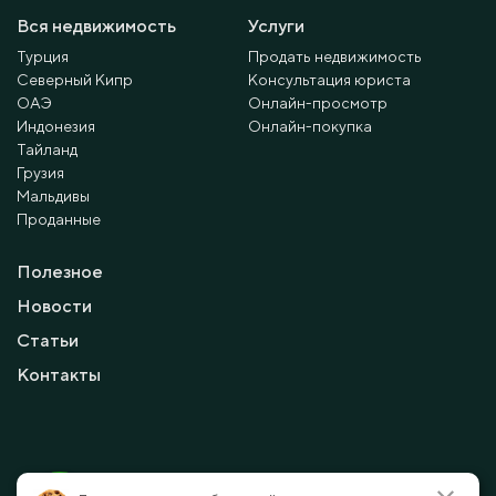
Вся недвижимость
Услуги
Турция
Продать недвижимость
Северный Кипр
Консультация юриста
ОАЭ
Онлайн-просмотр
Индонезия
Онлайн-покупка
Тайланд
Грузия
Мальдивы
Проданные
Полезное
Новости
Статьи
Контакты
© 2010 - 2026 Мayalanya LTD.