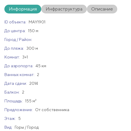
Информация
Инфраструктура
Описание
ID объекта:
MAY1901
До центра:
150 м
Город / Район:
До пляжа:
300 м
Комнат:
3+1
До аэропорта:
45 км
Ванных комнат:
2
Дата сдачи:
2014
Балкон:
2
Площадь:
155 м²
Предложение:
От собственника
Этаж:
5
Вид:
Горы / Город