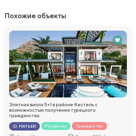
Похожие объекты
Элитная вилла 5+1 в районе Кестель с
возможностью получения турецкого
гражданства.
Рассрочка
Гражданство
ID
:
MAY6481