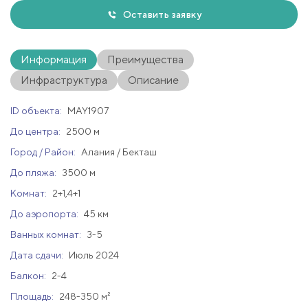
Оставить заявку
Информация
Преимущества
Инфраструктура
Описание
ID объекта:
MAY1907
До центра:
2500 м
Город / Район:
Алания / Бекташ
До пляжа:
3500 м
Комнат:
2+1,4+1
До аэропорта:
45 км
Ванных комнат:
3-5
Дата сдачи:
Июль 2024
Балкон:
2-4
Площадь:
248-350 м²