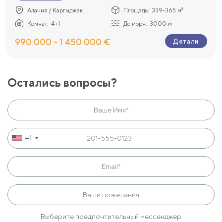
Алания / Каргыджак
Площадь:
339-365 м²
Комнат:
4+1
До моря:
3000 м
990 000 - 1 450 000 €
Детали
Остались вопросы?
+1
Выберите предпочтительный мессенджер