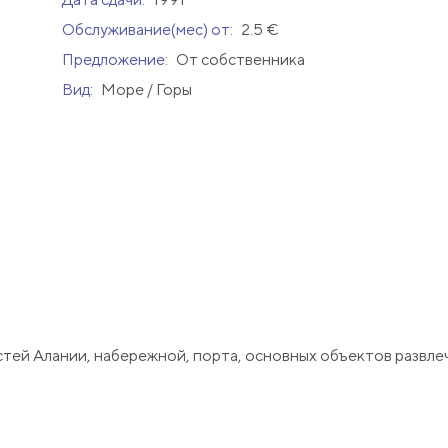
Обслуживание(мес) от:
2.5 €
Предложение:
От собственника
Вид:
Море / Горы
ей Алании, набережной, порта, основных объектов развле