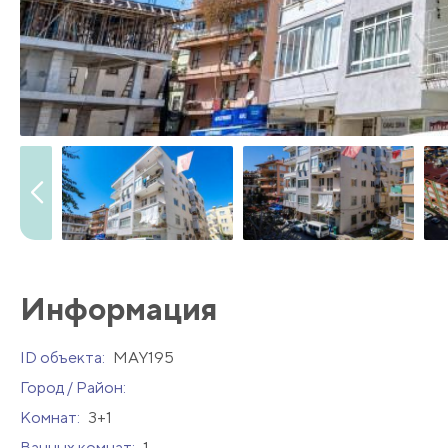
Информация
ID объекта:
MAY195
Город / Район:
Комнат:
3+1
Ванных комнат:
1