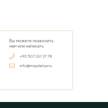
Вы можете позвонить
нам или написать
+90 507 261 37 78
info@mayalanya.ru