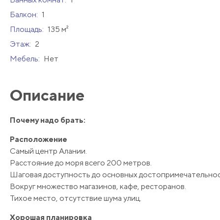
Балкон:
1
Площадь:
135 м²
Этаж:
2
Мебель:
Нет
Описание
Почему надо брать:
Расположение
Самый центр Алании.
Расстояние до моря всего 200 метров.
Шаговая доступность до основных достопримечательност
Вокруг множество магазинов, кафе, ресторанов.
Тихое место, отсутствие шума улиц.
Хорошая планировка