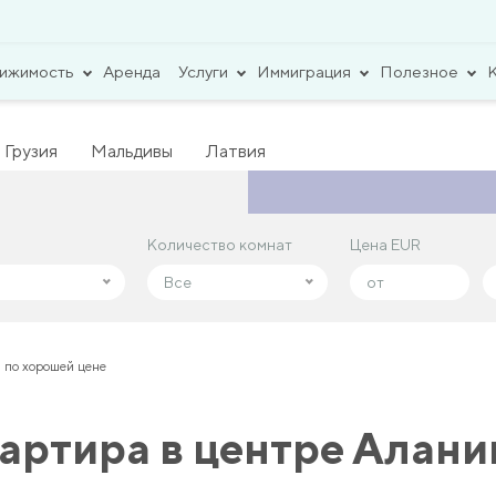
вижимость
Аренда
Услуги
Иммиграция
Полезное
Грузия
Мальдивы
Латвия
Количество комнат
Количество комнат
Цена EUR
Цена EUR
Все
Все
 по хорошей цене
артира в центре Алани