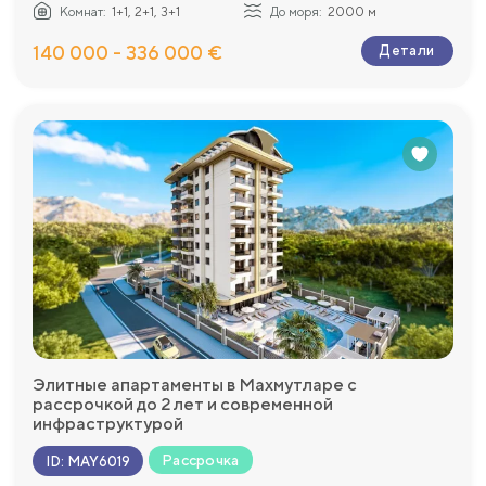
Комнат:
1+1, 2+1, 3+1
До моря:
2000 м
140 000 - 336 000 €
Детали
Элитные апартаменты в Махмутларе с
рассрочкой до 2 лет и современной
инфраструктурой
Рассрочка
ID
:
MAY6019