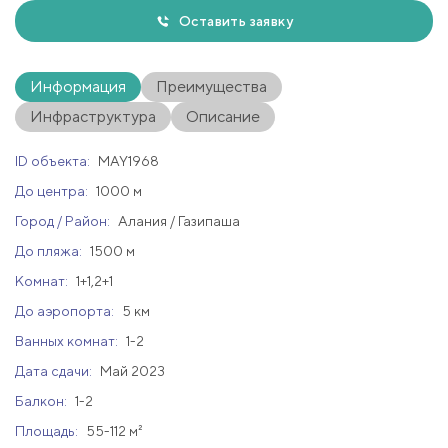
Оставить заявку
Информация
Преимущества
Инфраструктура
Описание
ID объекта:
MAY1968
До центра:
1000 м
Город / Район:
Алания / Газипаша
До пляжа:
1500 м
Комнат:
1+1,2+1
До аэропорта:
5 км
Ванных комнат:
1-2
Дата сдачи:
Май 2023
Балкон:
1-2
Площадь:
55-112 м²