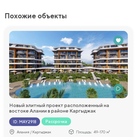
Похожие объекты
Новый элитный проект расположенный на
востоке Алании в районе Каргыджак
Рассрочка
ID
:
MAY2918
Алания / Каргыджак
Площадь:
49-170 м²