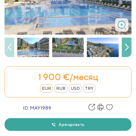
1 900 €/месяц
EUR
RUB
USD
TRY
ID:
MAY1989
Арендовать