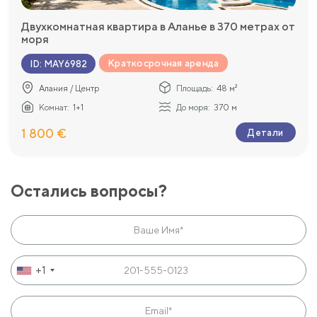
Двухкомнатная квартира в Аланье в 370 метрах от
моря
Краткосрочная аренда
ID
:
MAY6982
Алания / Центр
Площадь:
48 м²
Комнат:
1+1
До моря:
370 м
1 800 €
Детали
Остались вопросы?
+1