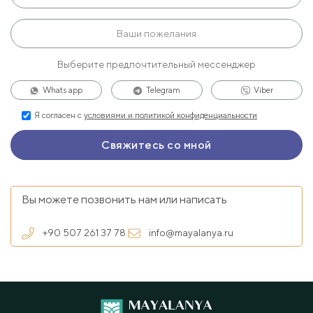
Выберите предпочтительный мессенджер
Whats app
Telegram
Viber
Я согласен с
условиями и политикой конфиденциальности
Вы можете позвонить нам или написать
+90 507 261 37 78
info@mayalanya.ru