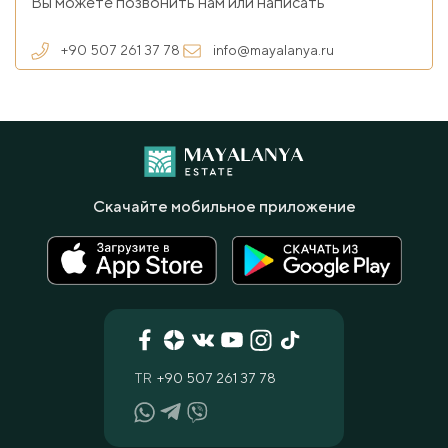
Вы можете позвонить нам или написать
+90 507 261 37 78
info@mayalanya.ru
Скачайте мобильное приложение
TR
+90 507 261 37 78