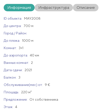
Информация
Инфраструктура
Описание
ID объекта:
MAY2008
До центра:
700 м
Город / Район:
До пляжа:
1000 м
Комнат:
3+1
До аэропорта:
40 км
Ванных комнат:
2
Дата сдачи:
2021
Балкон:
3
Обслуживание(мес) от:
9 €
Площадь:
220 м²
Предложение:
От собственника
Этаж:
4