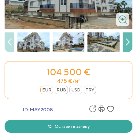
104 500 €
475 €/м²
EUR
RUB
USD
TRY
ID:
MAY2008
Оставить заявку