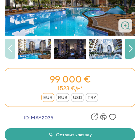
99 000 €
1523 €/м²
EUR
RUB
USD
TRY
ID:
MAY2035
Оставить заявку