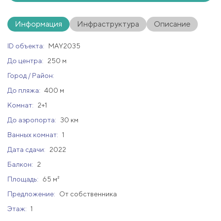
Информация
Инфраструктура
Описание
ID объекта:
MAY2035
До центра:
250 м
Город / Район:
До пляжа:
400 м
Комнат:
2+1
До аэропорта:
30 км
Ванных комнат:
1
Дата сдачи:
2022
Балкон:
2
Площадь:
65 м²
Предложение:
От собственника
Этаж:
1